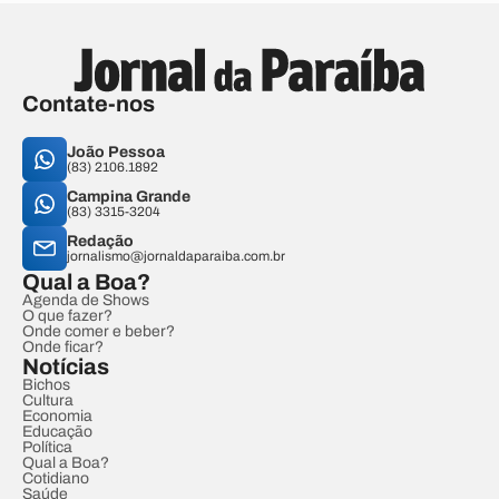
Contate-nos
João Pessoa
(83) 2106.1892
Campina Grande
(83) 3315-3204
Redação
jornalismo@jornaldaparaiba.com.br
Qual a Boa?
Agenda de Shows
O que fazer?
Onde comer e beber?
Onde ficar?
Notícias
Bichos
Cultura
Economia
Educação
Política
Qual a Boa?
Cotidiano
Saúde