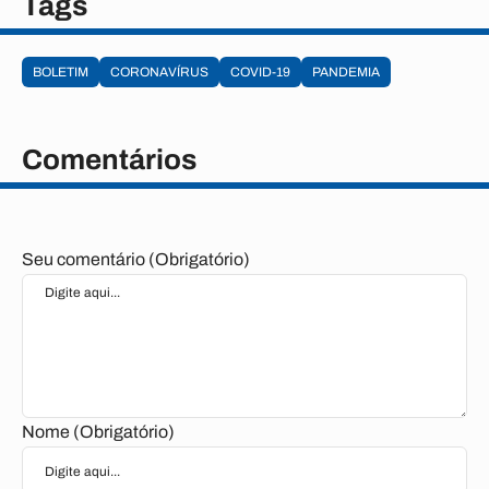
Tags
BOLETIM
CORONAVÍRUS
COVID-19
PANDEMIA
Comentários
Seu comentário (Obrigatório)
Nome (Obrigatório)