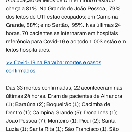
A ocupação de leitos de UTI em todo o estado
chega a 81%. Na Grande de João Pessoa, 79%
dos leitos de UTI estão ocupados; em Campina
Grande, 88%; e no Sertão, 95%. Nas últimas 24
horas, 70 pacientes se internaram em hospitais
referência para Covid-19 e ao todo 1.003 estão em
leitos hospitalares.
>> Covid-19 na Paraíba: mortes e casos
confirmados
Das 33 mortes confirmadas, 22 aconteceram nas
últimas 24 horas. Eram de pacientes de Alhandra
(1); Baraúna (2); Boqueirão (1); Cacimba de
Dentro (1); Campina Grande (5); Dona Inês (1);
João Pessoa (7); Monteiro (1); Picuí (2); Santa
Luzia (1); Santa Rita (1); São Francisco (1). São