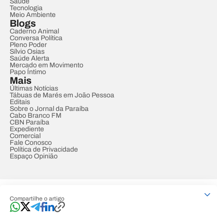
Saúde
Tecnologia
Meio Ambiente
Blogs
Caderno Animal
Conversa Política
Pleno Poder
Sílvio Osias
Saúde Alerta
Mercado em Movimento
Papo Íntimo
Mais
Últimas Notícias
Tábuas de Marés em João Pessoa
Editais
Sobre o Jornal da Paraíba
Cabo Branco FM
CBN Paraíba
Expediente
Comercial
Fale Conosco
Política de Privacidade
Espaço Opinião
© REDE PARAÍBA DE COMUNICAÇÃO
Compartilhe o artigo
Developed by
Designed by