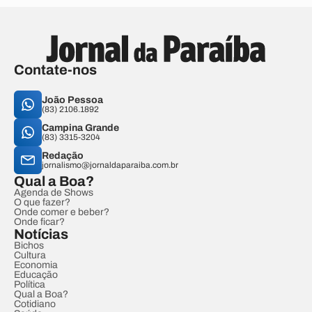
Contate-nos
João Pessoa
(83) 2106.1892
Campina Grande
(83) 3315-3204
Redação
jornalismo@jornaldaparaiba.com.br
Qual a Boa?
Agenda de Shows
O que fazer?
Onde comer e beber?
Onde ficar?
Notícias
Bichos
Cultura
Economia
Educação
Política
Qual a Boa?
Cotidiano