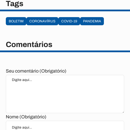
Tags
BOLETIM
CORONAVÍRUS
COVID-19
PANDEMIA
Comentários
Seu comentário (Obrigatório)
Nome (Obrigatório)