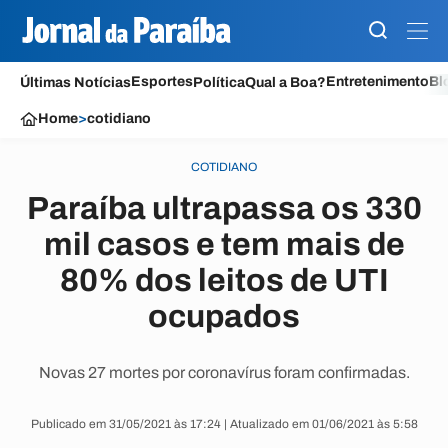
Esportes
Entretenimento
Bl
Últimas Notícias
Política
Qual a Boa?
Home
>
cotidiano
COTIDIANO
Paraíba ultrapassa os 330
mil casos e tem mais de
80% dos leitos de UTI
ocupados
Novas 27 mortes por coronavírus foram confirmadas.
Publicado em 31/05/2021 às 17:24 | Atualizado em 01/06/2021 às 5:58