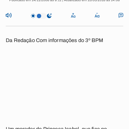
Publicado em 14/11/2008 às 9:11 | Atualizado em 15/05/2018 às 14:08
Da Redação Com informações do 3º BPM