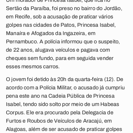
Um morador de Princesa Isabel, que fica no
Sertão da Paraíba, foi preso no bairro do Jordão,
em Recife, sob a acusação de praticar vários
golpes nas cidades de Patos, Princesa Isabel,
Manaíra e Afogados da Ingazeira, em
Pernambuco. A polícia informou que o suspeito,
de 22 anos, alugava veículos e pagava com
cheques sem fundo, para em seguida vender
esses mesmos carros.
O jovem foi detido às 20h da quarta-feira (12). De
acordo com a Polícia Militar, o acusado já cumpriu
pena este ano na Cadeia Pública de Princesa
Isabel, tendo sido solto por meio de um Habeas
Corpus. Ele era procurado pela Delegacia de
Furtos e Roubos de Veículos de Aracajú, em
Alagoas, além de ser acusado de praticar golpes