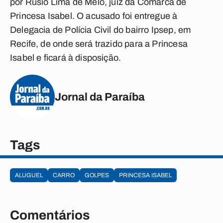
por Rusio Lima de Melo, juiz da Comarca de
Princesa Isabel. O acusado foi entregue à
Delegacia de Polícia Civil do bairro Ipsep, em
Recife, de onde será trazido para a Princesa
Isabel e ficará à disposição.
Jornal da Paraíba
Tags
ALUGUEL
CARRO
GOLPES
PRINCESA ISABEL
Comentários