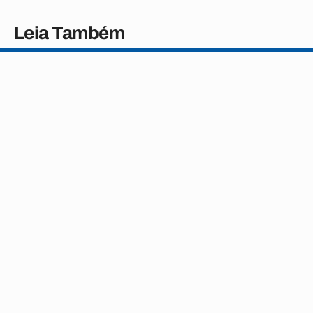
Leia Também