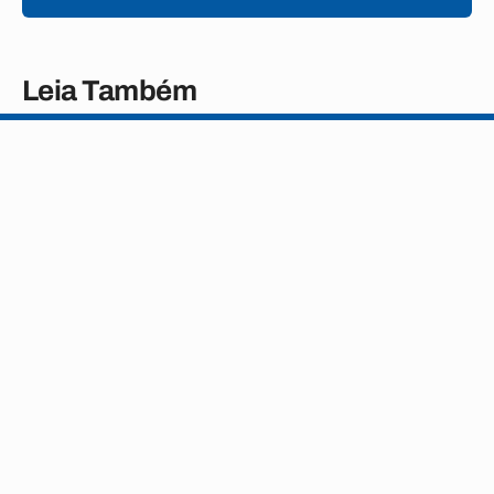
Leia Também