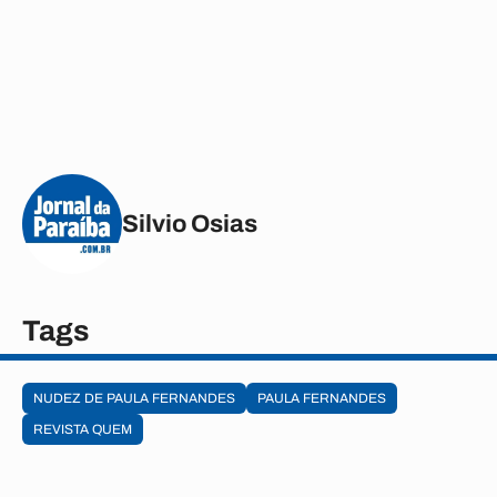
Silvio Osias
Tags
NUDEZ DE PAULA FERNANDES
PAULA FERNANDES
REVISTA QUEM