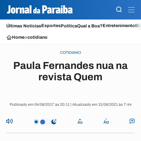
Esportes
Entretenimento
Bl
Últimas Notícias
Política
Qual a Boa?
Home
>
cotidiano
COTIDIANO
Paula Fernandes nua na
revista Quem
Publicado em 04/08/2017 às 20:11 | Atualizado em 31/08/2021 às 7:44