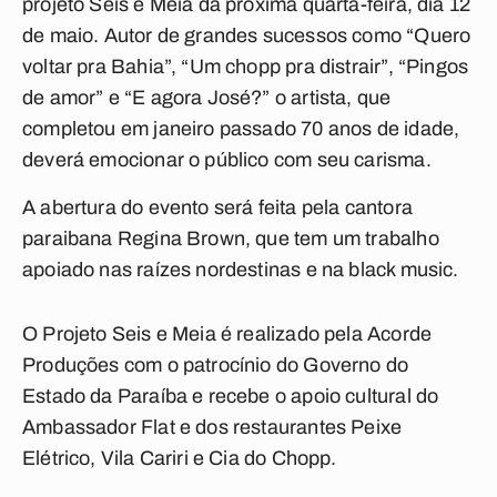
projeto Seis e Meia da próxima quarta-feira, dia 12
de maio. Autor de grandes sucessos como “Quero
voltar pra Bahia”, “Um chopp pra distrair”, “Pingos
de amor” e “E agora José?” o artista, que
completou em janeiro passado 70 anos de idade,
deverá emocionar o público com seu carisma.
A abertura do evento será feita pela cantora
paraibana Regina Brown, que tem um trabalho
apoiado nas raízes nordestinas e na black music.
O Projeto Seis e Meia é realizado pela Acorde
Produções com o patrocínio do Governo do
Estado da Paraíba e recebe o apoio cultural do
Ambassador Flat e dos restaurantes Peixe
Elétrico, Vila Cariri e Cia do Chopp.