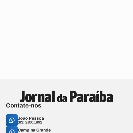
Contate-nos
João Pessoa
(83) 2106.1892
Campina Grande