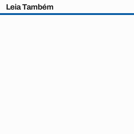
Leia Também