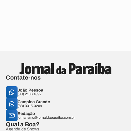
Contate-nos
João Pessoa
(83) 2106.1892
Campina Grande
(83) 3315-3204
Redação
jornalismo@jornaldaparaiba.com.br
Qual a Boa?
Agenda de Shows