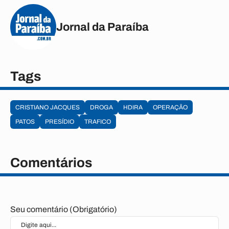
Jornal da Paraíba
Tags
CRISTIANO JACQUES
DROGA
HDIRA
OPERAÇÃO
PATOS
PRESÍDIO
TRAFICO
Comentários
Seu comentário (Obrigatório)