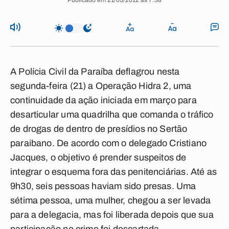
Publicado em 21/05/2012 às 7:38
A Polícia Civil da Paraíba deflagrou nesta
segunda-feira (21) a Operação Hidra 2, uma
continuidade da ação iniciada em março para
desarticular uma quadrilha que comanda o tráfico
de drogas de dentro de presídios no Sertão
paraibano. De acordo com o delegado Cristiano
Jacques, o objetivo é prender suspeitos de
integrar o esquema fora das penitenciárias. Até as
9h30, seis pessoas haviam sido presas. Uma
sétima pessoa, uma mulher, chegou a ser levada
para a delegacia, mas foi liberada depois que sua