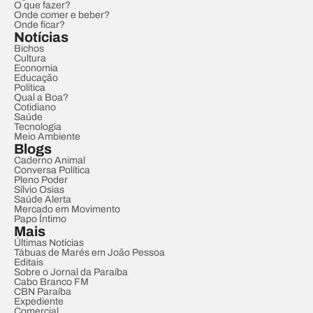
O que fazer?
Onde comer e beber?
Onde ficar?
Notícias
Bichos
Cultura
Economia
Educação
Política
Qual a Boa?
Cotidiano
Saúde
Tecnologia
Meio Ambiente
Blogs
Caderno Animal
Conversa Política
Pleno Poder
Sílvio Osias
Saúde Alerta
Mercado em Movimento
Papo Íntimo
Mais
Últimas Notícias
Tábuas de Marés em João Pessoa
Editais
Sobre o Jornal da Paraíba
Cabo Branco FM
CBN Paraíba
Expediente
Comercial