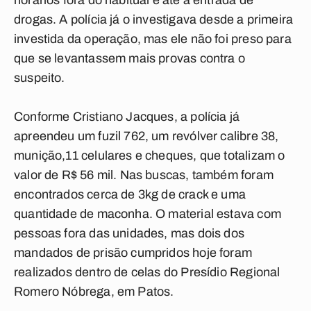
horários fora do habitual e até a entrada de
drogas. A polícia já o investigava desde a primeira
investida da operação, mas ele não foi preso para
que se levantassem mais provas contra o
suspeito.
Conforme Cristiano Jacques, a polícia já
apreendeu um fuzil 762, um revólver calibre 38,
munição,11 celulares e cheques, que totalizam o
valor de R$ 56 mil. Nas buscas, também foram
encontrados cerca de 3kg de crack e uma
quantidade de maconha. O material estava com
pessoas fora das unidades, mas dois dos
mandados de prisão cumpridos hoje foram
realizados dentro de celas do Presídio Regional
Romero Nóbrega, em Patos.