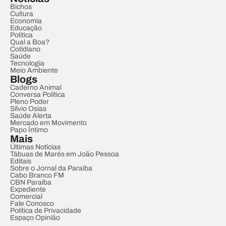
Bichos
Cultura
Economia
Educação
Política
Qual a Boa?
Cotidiano
Saúde
Tecnologia
Meio Ambiente
Blogs
Caderno Animal
Conversa Política
Pleno Poder
Sílvio Osias
Saúde Alerta
Mercado em Movimento
Papo Íntimo
Mais
Últimas Notícias
Tábuas de Marés em João Pessoa
Editais
Sobre o Jornal da Paraíba
Cabo Branco FM
CBN Paraíba
Expediente
Comercial
Fale Conosco
Política de Privacidade
Espaço Opinião