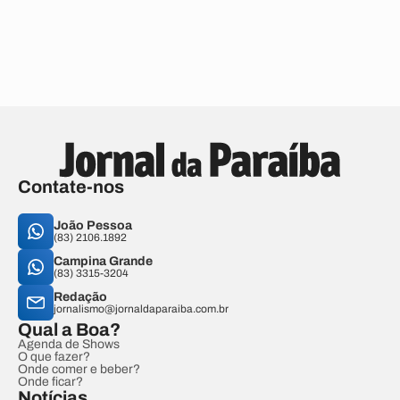
Contate-nos
João Pessoa
(83) 2106.1892
Campina Grande
(83) 3315-3204
Redação
jornalismo@jornaldaparaiba.com.br
Qual a Boa?
Agenda de Shows
O que fazer?
Onde comer e beber?
Onde ficar?
Notícias