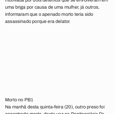
motivada por dois detentos que se envolveram em
uma briga por causa de uma mulher, já outros,
informaram que o apenado morto teria sido
assassinado porque era delator.
Morto no PB1
Na manhã desta quinta-feira (20), outro preso foi