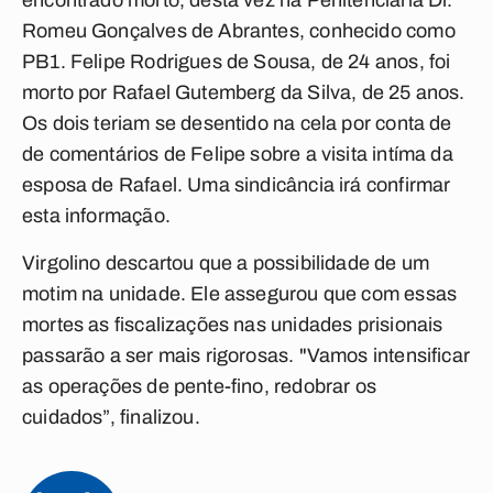
encontrado morto, desta vez na Penitenciária Dr.
Romeu Gonçalves de Abrantes, conhecido como
PB1. Felipe Rodrigues de Sousa, de 24 anos, foi
morto por Rafael Gutemberg da Silva, de 25 anos.
Os dois teriam se desentido na cela por conta de
de comentários de Felipe sobre a visita intíma da
esposa de Rafael. Uma sindicância irá confirmar
esta informação.
Virgolino descartou que a possibilidade de um
motim na unidade. Ele assegurou que com essas
mortes as fiscalizações nas unidades prisionais
passarão a ser mais rigorosas. "Vamos intensificar
as operações de pente-fino, redobrar os
cuidados”, finalizou.