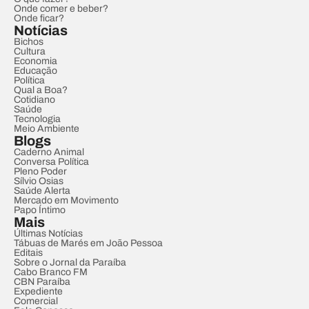
Onde comer e beber?
Onde ficar?
Notícias
Bichos
Cultura
Economia
Educação
Política
Qual a Boa?
Cotidiano
Saúde
Tecnologia
Meio Ambiente
Blogs
Caderno Animal
Conversa Política
Pleno Poder
Sílvio Osias
Saúde Alerta
Mercado em Movimento
Papo Íntimo
Mais
Últimas Notícias
Tábuas de Marés em João Pessoa
Editais
Sobre o Jornal da Paraíba
Cabo Branco FM
CBN Paraíba
Expediente
Comercial