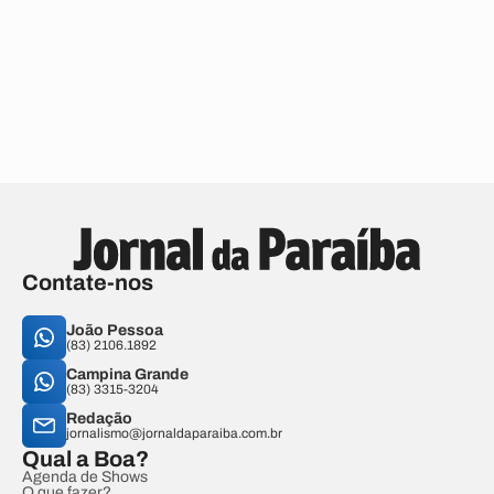
Contate-nos
João Pessoa
(83) 2106.1892
Campina Grande
(83) 3315-3204
Redação
jornalismo@jornaldaparaiba.com.br
Qual a Boa?
Agenda de Shows
O que fazer?