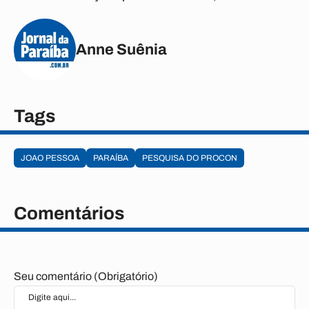
Anne Suênia
Tags
JOAO PESSOA
PARAÍBA
PESQUISA DO PROCON
Comentários
Seu comentário (Obrigatório)