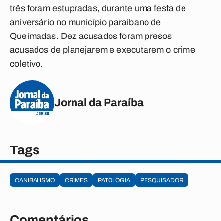
três foram estupradas, durante uma festa de
aniversário no município paraibano de
Queimadas. Dez acusados foram presos
acusados de planejarem e executarem o crime
coletivo.
Jornal da Paraíba
Tags
CANIBALISMO
CRIMES
PATOLOGIA
PESQUISADOR
Comentários