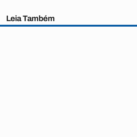
Leia Também