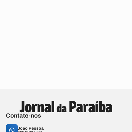
Contate-nos
João Pessoa