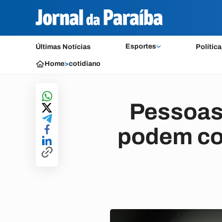
Esportes
Últimas Notícias
Política
Home
>
cotidiano
Pessoas 
podem con