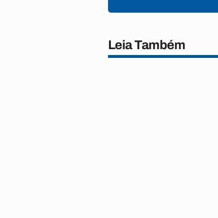
Leia Também