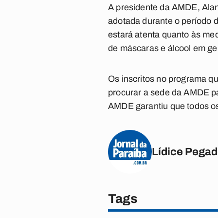
A presidente da AMDE, Alan
adotada durante o período 
estará atenta quanto às med
de máscaras e álcool em gel
Os inscritos no programa q
procurar a sede da AMDE pa
AMDE garantiu que todos os 
Lídice Pega
Tags