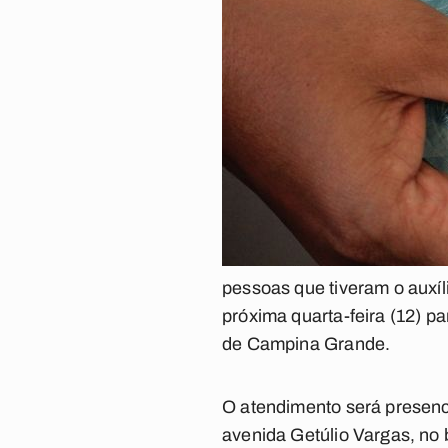
pessoas que tiveram o auxíl
próxima quarta-feira (12) 
de Campina Grande.
O atendimento será presenci
avenida Getúlio Vargas, no b