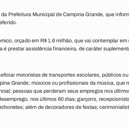
a da Prefeitura Municipal de Campina Grande, que infor
eferido.
mico, orçado em R$ 1,6 milhão, que vai contemplar em su
a é prestar assistência financeira, de caráter suplement
ficiar motoristas de transportes escolares, públicos ou
pina Grande; músicos ou profissionais da música, que
ncial; pessoas que perderam seus empregos nos último
esemprego, nos últimos 60 dias; garçons, recepcionist
nchonetes; além de decoradores de festas; cerimonialis