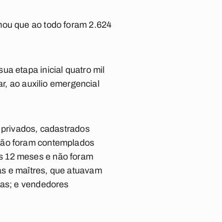
mou que ao todo foram 2.624
a etapa inicial quatro mil
ar, ao auxilio emergencial
 privados, cadastrados
 não foram contemplados
s 12 meses e não foram
as e maîtres, que atuavam
tas; e vendedores