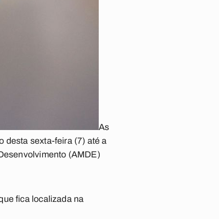
As
desta sexta-feira (7) até a
de Desenvolvimento (AMDE)
ue fica localizada na