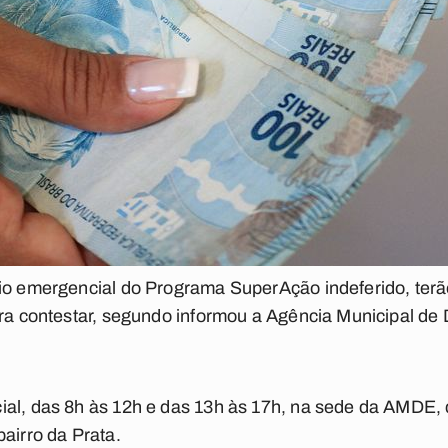
io emergencial do Programa SuperAção indeferido, terão 
para contestar, segundo informou a Agência Municipal 
al, das 8h às 12h e das 13h às 17h, na sede da AMDE, q
airro da Prata.