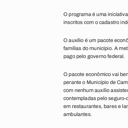
O programa é uma iniciativ
inscritos com o cadastro ind
O auxílio é um pacote econô
famílias do município. A met
pago pelo governo federal.
O pacote econômico vai bene
perante o Município de Cam
com nenhum auxílio assiste
contempladas pelo seguro-d
em restaurantes, bares e la
ambulantes.