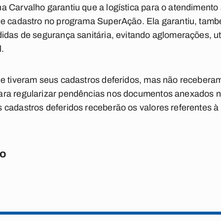
a Carvalho garantiu que a logística para o atendimento
de cadastro no programa SuperAção. Ela garantiu, ta
idas de segurança sanitária, evitando aglomerações, uti
.
ue tiveram seus cadastros deferidos, mas não receberam
ra regularizar pendências nos documentos anexados no
cadastros deferidos receberão os valores referentes à 
do