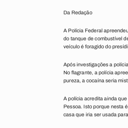
Da Redação
A Polícia Federal apreendeu,
do tanque de combustível de
veículo é foragido do presí
Após investigações a políc
No flagrante, a polícia apr
pureza, a cocaína seria mis
A polícia acredita ainda q
Pessoa. Isto porque nesta 
casa que iria ser usada par