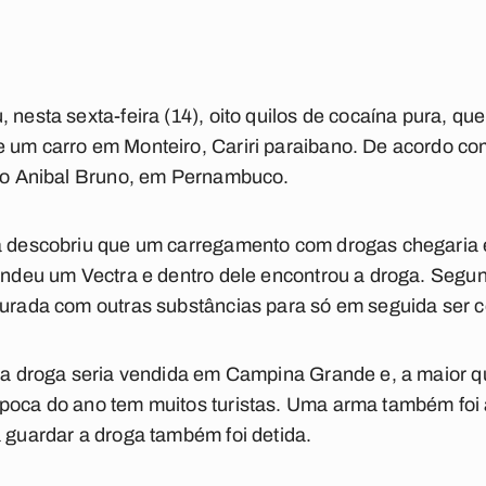
 nesta sexta-feira (14), oito quilos de cocaína pura, q
 um carro em Monteiro, Cariri paraibano. De acordo com
dio Anibal Bruno, em Pernambuco.
ia descobriu que um carregamento com drogas chegaria
eendeu um Vectra e dentro dele encontrou a droga. Segund
turada com outras substâncias para só em seguida ser 
ue a droga seria vendida em Campina Grande e, a maior 
época do ano tem muitos turistas. Uma arma também foi
a guardar a droga também foi detida.