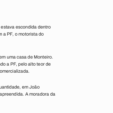
ue estava escondida dentro
 a PF, o motorista do
 em uma casa de Monteiro.
o a PF, pelo alto teor de
comercializada.
quantidade, em João
 apreendida. A moradora da