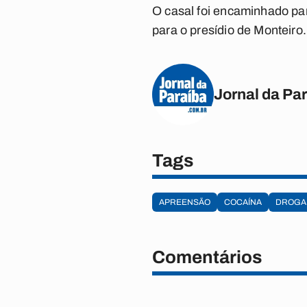
O casal foi encaminhado pa
para o presídio de Monteiro.
Jornal da Pa
Tags
APREENSÃO
COCAÍNA
DROGA
Comentários