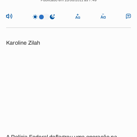
Publicado em 15/06/2011 às 7:49
Karoline Zilah