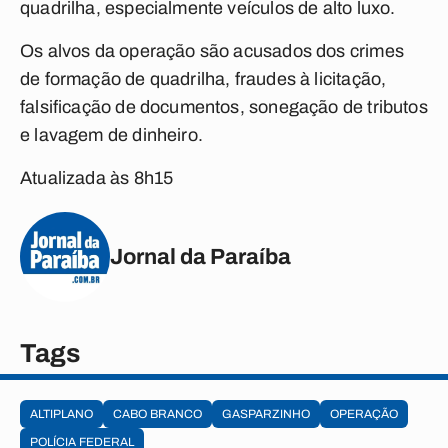
quadrilha, especialmente veículos de alto luxo.
Os alvos da operação são acusados dos crimes
de formação de quadrilha, fraudes à licitação,
falsificação de documentos, sonegação de tributos
e lavagem de dinheiro.
Atualizada às 8h15
Jornal da Paraíba
Tags
ALTIPLANO
CABO BRANCO
GASPARZINHO
OPERAÇÃO
POLÍCIA FEDERAL