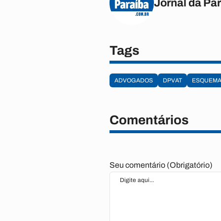
Jornal da Pa
Tags
ADVOGADOS
DPVAT
ESQUEM
Comentários
Seu comentário (Obrigatório)