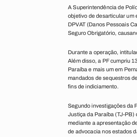
A Superintendência de Políc
objetivo de desarticular um
DPVAT (Danos Pessoais Cau
Seguro Obrigatório, causand
Durante a operação, intitul
Além disso, a PF cumpriu 1
Paraíba e mais um em Pern
mandados de sequestros de 
fins de indiciamento.
Segundo investigações da Pol
Justiça da Paraíba (TJ-PB)
mediante a apresentação de 
de advocacia nos estados d