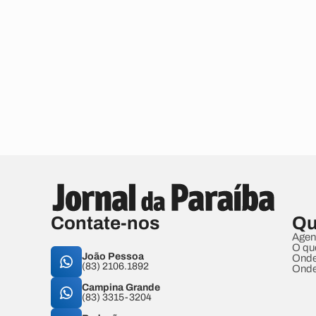
Contate-nos
Qu
Agen
O qu
João Pessoa
Onde
(83) 2106.1892
Onde
Campina Grande
(83) 3315-3204