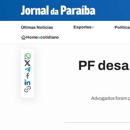
Esportes
Últimas Notícias
Política
Home
>
cotidiano
PF desa
Advogados foram pr