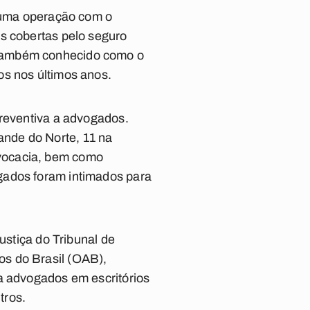
) uma operação com o
es cobertas pelo seguro
 também conhecido como o
os nos últimos anos.
preventiva a advogados.
nde do Norte, 11 na
dvocacia, bem como
gados foram intimados para
ustiça do Tribunal de
os do Brasil (OAB),
a advogados em escritórios
tros.