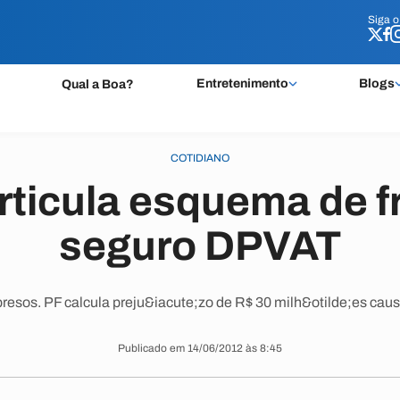
Siga 
Siga 
Entretenimento
Blogs
Qual a Boa?
COTIDIANO
rticula esquema de f
seguro DPVAT
esos. PF calcula preju&iacute;zo de R$ 30 milh&otilde;es ca
Publicado em 14/06/2012 às 8:45