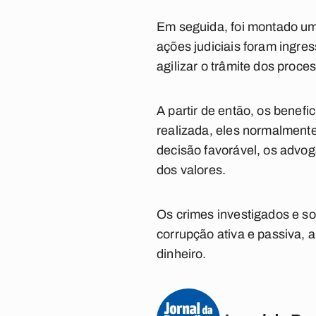
Em seguida, foi montado um
ações judiciais foram ingre
agilizar o trâmite dos proce
A partir de então, os bene
realizada, eles normalment
decisão favorável, os advo
dos valores.
Os crimes investigados e so
corrupção ativa e passiva, 
dinheiro.