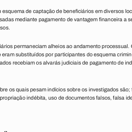
 esquema de captação de beneficiários em diversos loc
ssadas mediante pagamento de vantagem financeira a ser
ssos.
ficiários permaneciam alheios ao andamento processual.
e eram substituídos por participantes do esquema crimi
gados recebiam os alvarás judiciais de pagamento de in
bre os quais pesam indícios sobre os investigados são;
apropriação indébita, uso de documentos falsos, falsa i