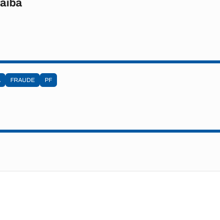
raíba
A
FRAUDE
PF