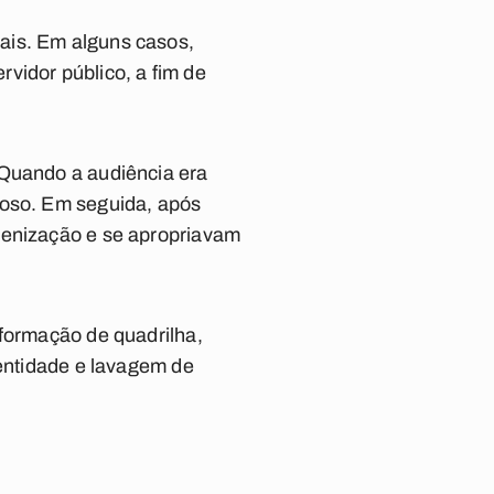
ais. Em alguns casos,
vidor público, a fim de
 Quando a audiência era
noso. Em seguida, após
denização e se apropriavam
 formação de quadrilha,
dentidade e lavagem de