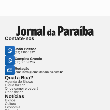
Contate-nos
João Pessoa
(83) 2106.1892
Campina Grande
(83) 3315-3204
Redação
jornalismo@jornaldaparaiba.com.br
Qual a Boa?
Agenda de Shows
O que fazer?
Onde comer e beber?
Onde ficar?
Notícias
Bichos
Cultura
Economia