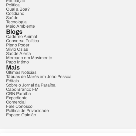
Educação
Política
Qual a Boa?
Cotidiano
Saúde
Tecnologia
Meio Ambiente
Blogs
Caderno Animal
Conversa Política
Pleno Poder
Sílvio Osias
Saúde Alerta
Mercado em Movimento
Papo Íntimo
Mais
Últimas Notícias
Tábuas de Marés em João Pessoa
Editais
Sobre o Jornal da Paraíba
Cabo Branco FM
CBN Paraíba
Expediente
Comercial
Fale Conosco
Política de Privacidade
Espaço Opinião