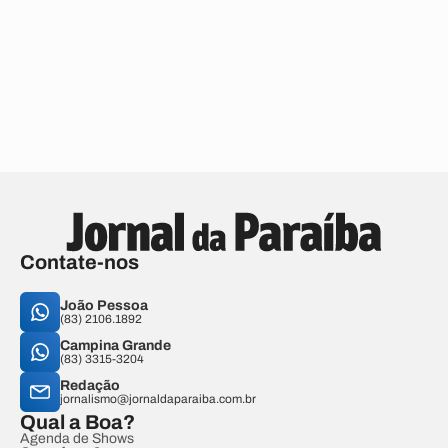
Contate-nos
João Pessoa
(83) 2106.1892
Campina Grande
(83) 3315-3204
Redação
jornalismo@jornaldaparaiba.com.br
Qual a Boa?
Agenda de Shows