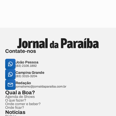
Contate-nos
João Pessoa
(83) 2106.1892
Campina Grande
(83) 3315-3204
Redação
jornalismo@jornaldaparaiba.com.br
Qual a Boa?
Agenda de Shows
O que fazer?
Onde comer e beber?
Onde ficar?
Notícias