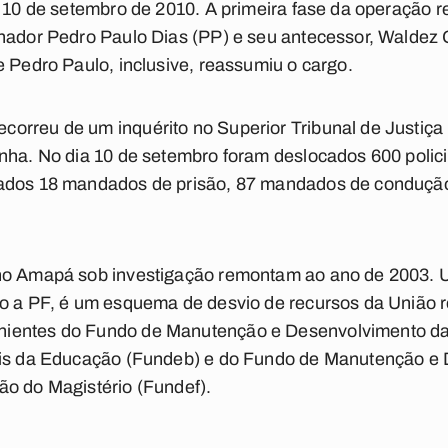
a 10 de setembro de 2010. A primeira fase da operação r
rnador Pedro Paulo Dias (PP) e seu antecessor, Waldez 
e Pedro Paulo, inclusive, reassumiu o cargo.
orreu de um inquérito no Superior Tribunal de Justiça 
nha. No dia 10 de setembro foram deslocados 600 polici
tados 18 mandados de prisão, 87 mandados de condução
no Amapá sob investigação remontam ao ano de 2003. U
do a PF, é um esquema de desvio de recursos da União 
ientes do Fundo de Manutenção e Desenvolvimento da
ais da Educação (Fundeb) e do Fundo de Manutenção e
ão do Magistério (Fundef).