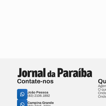
Contate-nos
Qu
Agen
O qu
João Pessoa
Onde
(83) 2106.1892
Onde
Campina Grande