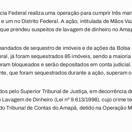
olícia Federal realiza uma operação para cumprir três m
 um no Distrito Federal. A ação, intitulada de Mãos V
que prendeu suspeitos de lavagem de dinheiro no Ama
ndados de sequestro de imóveis e de ações da Bolsa 
eral, já foram sequestrados 85 imóveis, sendo a maioria
oram bloqueados e serão depositados em conta judicial
ente, que foram sequestrados durante a ação, superam o
 pelo Superior Tribunal de Justiça, em decorrência de
 Lavagem de Dinheiro (Lei nº 9.613/1998), cujo crime te
 do Tribunal de Contas do Amapá, detido na Operação 