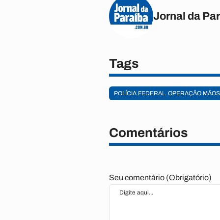
Jornal da Pa
Tags
POLÍCIA FEDERAL. OPERAÇÃO MÃOS
Comentários
Seu comentário (Obrigatório)