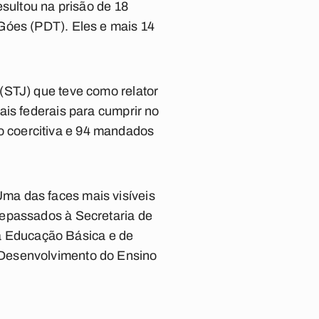
esultou na prisão de 18
Góes (PDT). Eles e mais 14
(STJ) que teve como relator
ais federais para cumprir no
 coercitiva e 94 mandados
ma das faces mais visíveis
repassados à Secretaria de
 Educação Básica e de
 Desenvolvimento do Ensino