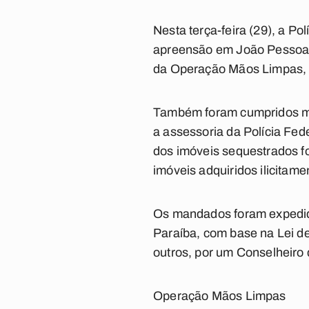
Nesta terça-feira (29), a P
apreensão em João Pessoa e
da Operação Mãos Limpas, 
Também foram cumpridos ma
a assessoria da Polícia Fed
dos imóveis sequestrados f
imóveis adquiridos ilicitam
Os mandados foram expedidos
Paraíba, com base na Lei de
outros, por um Conselheiro
Operação Mãos Limpas