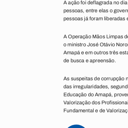
A ação foi deflagrada no di
pessoas, entre elas o gove
pessoas já foram liberadas 
A Operação Mãos Limpas dec
o ministro José Otávio Noro
Amapá e em outros três es
de busca e apreensão.
As suspeitas de corrupção 
das irregularidades, segun
Educação do Amapá, proven
Valorização dos Profission
Fundamental e de Valorizaç