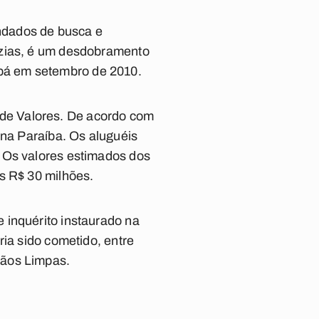
andados de busca e
azias, é um desdobramento
pá em setembro de 2010.
de Valores. De acordo com
 na Paraíba. Os aluguéis
. Os valores estimados dos
s R$ 30 milhões.
 inquérito instaurado na
ria sido cometido, entre
Mãos Limpas.