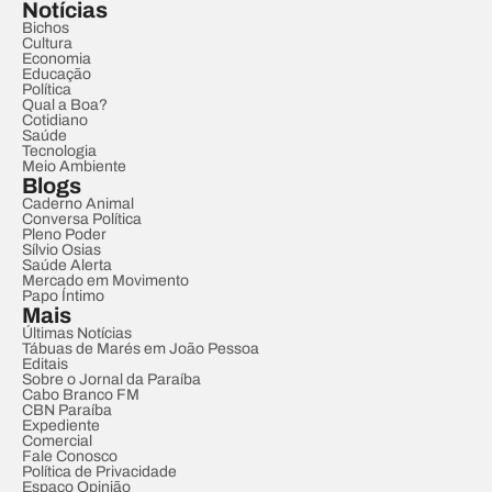
Notícias
Bichos
Cultura
Economia
Educação
Política
Qual a Boa?
Cotidiano
Saúde
Tecnologia
Meio Ambiente
Blogs
Caderno Animal
Conversa Política
Pleno Poder
Sílvio Osias
Saúde Alerta
Mercado em Movimento
Papo Íntimo
Mais
Últimas Notícias
Tábuas de Marés em João Pessoa
Editais
Sobre o Jornal da Paraíba
Cabo Branco FM
CBN Paraíba
Expediente
Comercial
Fale Conosco
Política de Privacidade
Espaço Opinião