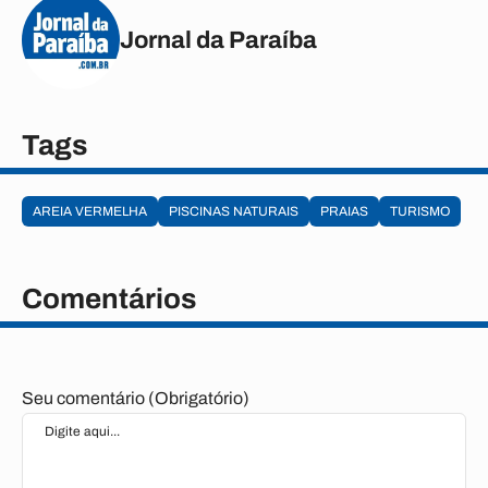
Jornal da Paraíba
Tags
AREIA VERMELHA
PISCINAS NATURAIS
PRAIAS
TURISMO
Comentários
Seu comentário (Obrigatório)