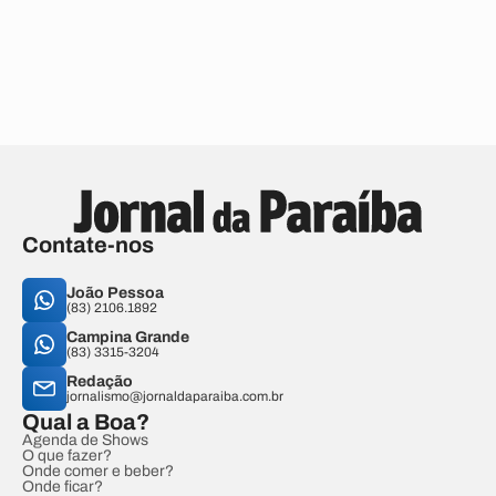
Contate-nos
João Pessoa
(83) 2106.1892
Campina Grande
(83) 3315-3204
Redação
jornalismo@jornaldaparaiba.com.br
Qual a Boa?
Agenda de Shows
O que fazer?
Onde comer e beber?
Onde ficar?