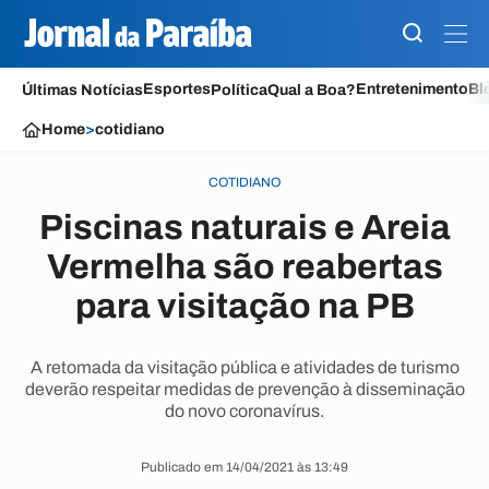
Esportes
Entretenimento
Bl
Últimas Notícias
Política
Qual a Boa?
Home
>
cotidiano
COTIDIANO
Piscinas naturais e Areia
Vermelha são reabertas
para visitação na PB
A retomada da visitação pública e atividades de turismo
deverão respeitar medidas de prevenção à disseminação
do novo coronavírus.
Publicado em 14/04/2021 às 13:49