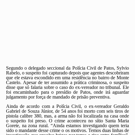
Segundo o delegado seccional da Polícia Civil de Patos, Sylvio
Rabelo, o suspeito foi capturado depois que agentes descobriram
que ele estava escondido em uma residência no bairro de Monte
Castelo. Apesar de ter assumido a prática criminosa, o suspeito
disse que só falaria sobre o caso do ex-vereador no tribunal. Ele
foi encaminhado para o presídio de Patos, onde irá aguardar
julgamento por força de mandado de prisão preventiva.
Ainda de acordo com a Polícia Civil, o ex-vereador Geraldo
Gabriel de Souza Júnior, de 54 anos foi morto com seis tiros de
pistola calibre 380, mas, a arma não foi localizada na casa onde
o suspeito foi preso. O crime aconteceu no sítio Santa Maria
Gorete, na zona rural. “Ainda estamos investigando quem teria
sido o mandante desse crime o os motivos. Temos duas linhas de