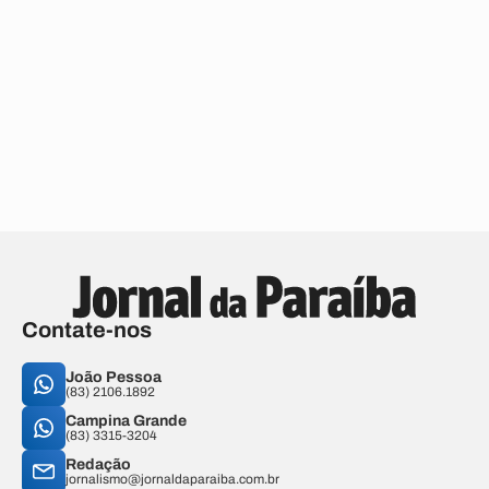
Contate-nos
João Pessoa
(83) 2106.1892
Campina Grande
(83) 3315-3204
Redação
jornalismo@jornaldaparaiba.com.br