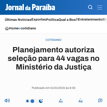
Esportes
Entretenimento
Bl
Últimas Notícias
Política
Qual a Boa?
Home
>
cotidiano
COTIDIANO
Planejamento autoriza
seleção para 44 vagas no
Ministério da Justiça
Publicado em 01/01/2015 às 8:00