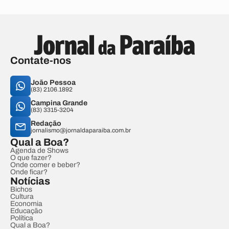
Contate-nos
João Pessoa
(83) 2106.1892
Campina Grande
(83) 3315-3204
Redação
jornalismo@jornaldaparaiba.com.br
Qual a Boa?
Agenda de Shows
O que fazer?
Onde comer e beber?
Onde ficar?
Notícias
Bichos
Cultura
Economia
Educação
Política
Qual a Boa?