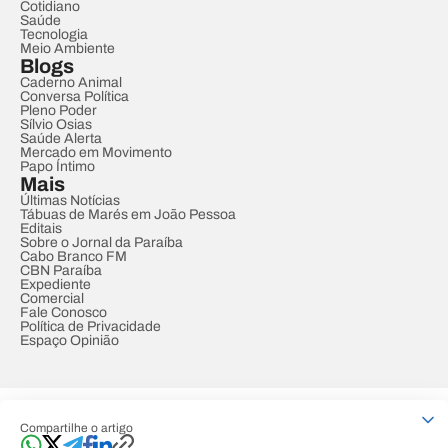
Cotidiano
Saúde
Tecnologia
Meio Ambiente
Blogs
Caderno Animal
Conversa Política
Pleno Poder
Sílvio Osias
Saúde Alerta
Mercado em Movimento
Papo Íntimo
Mais
Últimas Notícias
Tábuas de Marés em João Pessoa
Editais
Sobre o Jornal da Paraíba
Cabo Branco FM
CBN Paraíba
Expediente
Comercial
Fale Conosco
Política de Privacidade
Espaço Opinião
© REDE PARAÍBA DE COMUNICAÇÃO
Compartilhe o artigo