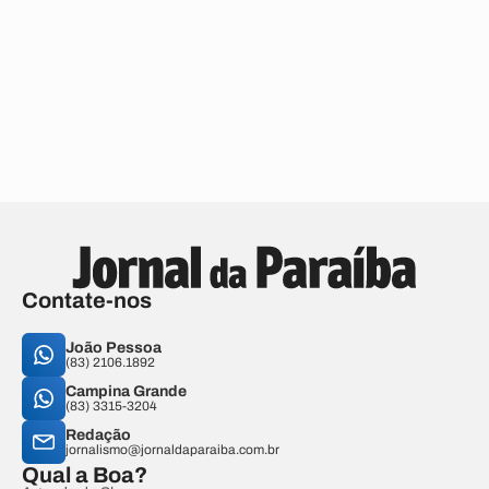
Contate-nos
João Pessoa
(83) 2106.1892
Campina Grande
(83) 3315-3204
Redação
jornalismo@jornaldaparaiba.com.br
Qual a Boa?