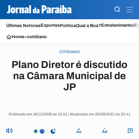
Esportes
Entretenimento
Bl
Últimas Notícias
Política
Qual a Boa?
Home
>
cotidiano
COTIDIANO
Plano Diretor é discutido
na Câmara Municipal de
JP
Publicado em 19/11/2008 às 13:01 | Atualizado em 26/08/2021 às 23:41