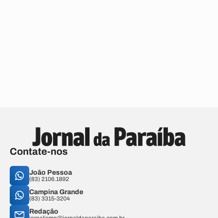
Contate-nos
João Pessoa
(83) 2106.1892
Campina Grande
(83) 3315-3204
Redação