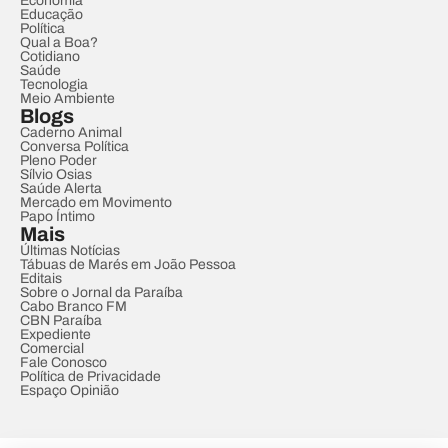
Economia
Educação
Política
Qual a Boa?
Cotidiano
Saúde
Tecnologia
Meio Ambiente
Blogs
Caderno Animal
Conversa Política
Pleno Poder
Sílvio Osias
Saúde Alerta
Mercado em Movimento
Papo Íntimo
Mais
Últimas Notícias
Tábuas de Marés em João Pessoa
Editais
Sobre o Jornal da Paraíba
Cabo Branco FM
CBN Paraíba
Expediente
Comercial
Fale Conosco
Política de Privacidade
Espaço Opinião