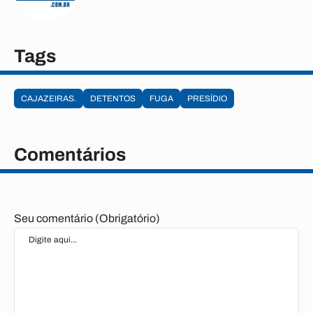
Tags
CAJAZEIRAS.
DETENTOS
FUGA
PRESÍDIO
Comentários
Seu comentário (Obrigatório)