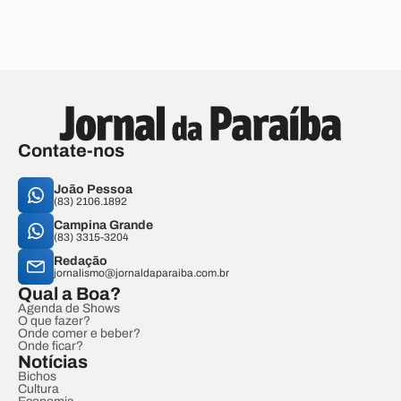
Contate-nos
João Pessoa
(83) 2106.1892
Campina Grande
(83) 3315-3204
Redação
jornalismo@jornaldaparaiba.com.br
Qual a Boa?
Agenda de Shows
O que fazer?
Onde comer e beber?
Onde ficar?
Notícias
Bichos
Cultura