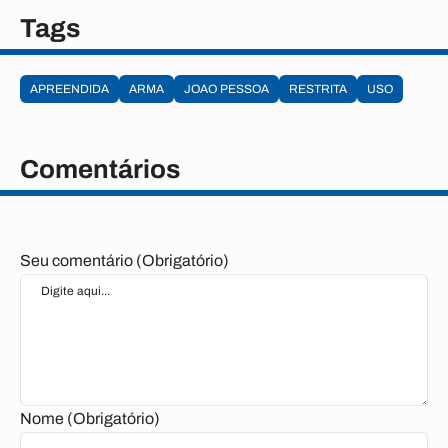
Tags
APREENDIDA
ARMA
JOAO PESSOA
RESTRITA
USO
Comentários
Seu comentário (Obrigatório)
Nome (Obrigatório)