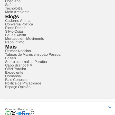
Cotidiano
Saúde
Tecnologia
Meio Ambiente
Blogs
Caderno Animal
Conversa Política
Pleno Poder
Sílvio Osias
Saúde Alerta
Mercado em Movimento
Papo Íntimo
Mais
Últimas Notícias
Tábuas de Marés em João Pessoa
Editais
Sobre o Jornal da Paraíba
Cabo Branco FM
CBN Paraíba
Expediente
Comercial
Fale Conosco
Política de Privacidade
Espaço Opinião
© REDE PARAÍBA DE COMUNICAÇÃO
Compartilhe o artigo