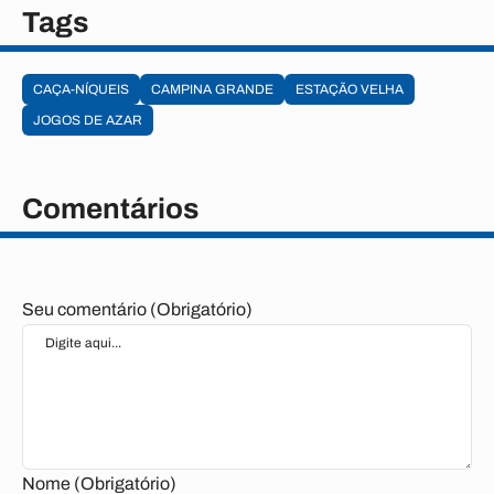
Tags
CAÇA-NÍQUEIS
CAMPINA GRANDE
ESTAÇÃO VELHA
JOGOS DE AZAR
Comentários
Seu comentário (Obrigatório)
Nome (Obrigatório)