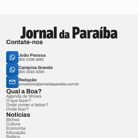
Contate-nos
João Pessoa
(83) 2106.1892
Campina Grande
(83) 3315-3204
Redação
jornalismo@jornaldaparaiba.com.br
Qual a Boa?
Agenda de Shows
O que fazer?
Onde comer e beber?
Onde ficar?
Notícias
Bichos
Cultura
Economia
Educação
Política