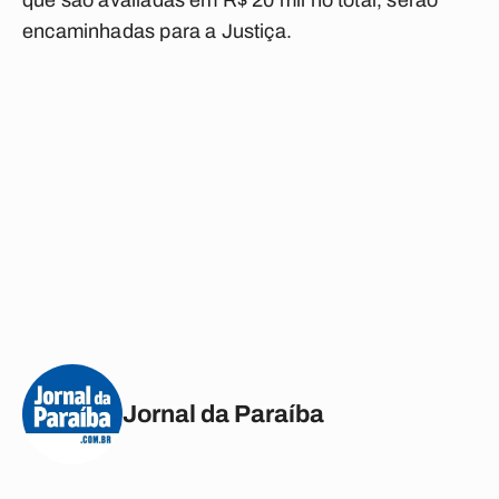
que são avaliadas em R$ 20 mil no total, serão
encaminhadas para a Justiça.
Jornal da Paraíba