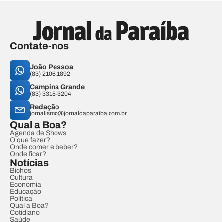
Contate-nos
João Pessoa
(83) 2106.1892
Campina Grande
(83) 3315-3204
Redação
jornalismo@jornaldaparaiba.com.br
Qual a Boa?
Agenda de Shows
O que fazer?
Onde comer e beber?
Onde ficar?
Notícias
Bichos
Cultura
Economia
Educação
Política
Qual a Boa?
Cotidiano
Saúde