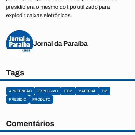
presídio era o mesmo do tipo utilizado para
explodir caixas eletrônicos.
Jornal da Paraíba
Tags
APREENSÃO
EXPLOSIVO
ITEM
MATERIAL
PM
PRESÍDIO
PRODUTO
Comentários