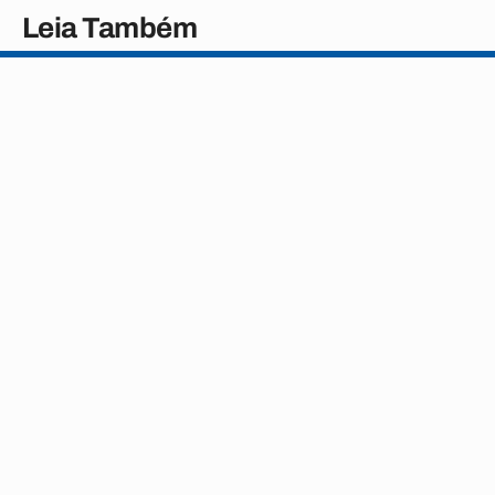
Leia Também