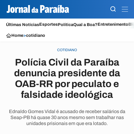
Esportes
Entretenimento
Bl
Últimas Notícias
Política
Qual a Boa?
Home
>
cotidiano
COTIDIANO
Polícia Civil da Paraíba
denuncia presidente da
OAB-RR por peculato e
falsidade ideológica
Ednaldo Gomes Vidal é acusado de receber salários da
Seap-PB há quase 30 anos mesmo sem trabalhar nas
unidades prisionais em que era lotado.