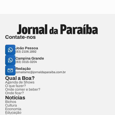
Contate-nos
João Pessoa
(83) 2106.1892
Campina Grande
(83) 3315-3204
Redação
jornalismo@jornaldaparaiba.com.br
Qual a Boa?
Agenda de Shows
O que fazer?
Onde comer e beber?
Onde ficar?
Notícias
Bichos
Cultura
Economia
Educação