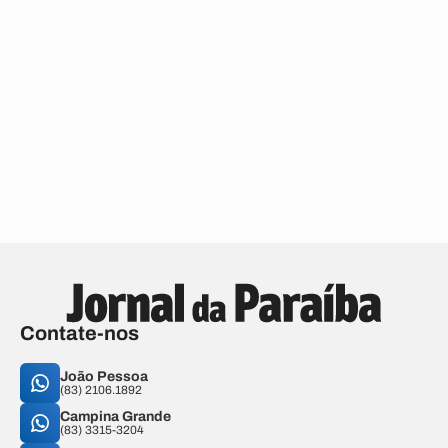
Contate-nos
João Pessoa
(83) 2106.1892
Campina Grande
(83) 3315-3204