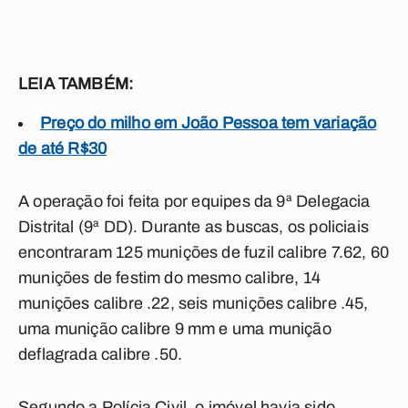
LEIA TAMBÉM:
Preço do milho em João Pessoa tem variação
de até R$30
A operação foi feita por equipes da 9ª Delegacia
Distrital (9ª DD). Durante as buscas, os policiais
encontraram 125 munições de fuzil calibre 7.62, 60
munições de festim do mesmo calibre, 14
munições calibre .22, seis munições calibre .45,
uma munição calibre 9 mm e uma munição
deflagrada calibre .50.
Segundo a Polícia Civil, o imóvel havia sido