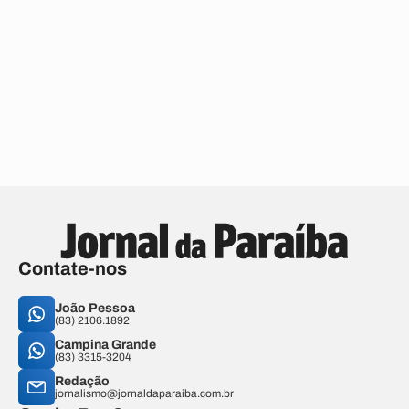
Contate-nos
João Pessoa
(83) 2106.1892
Campina Grande
(83) 3315-3204
Redação
jornalismo@jornaldaparaiba.com.br