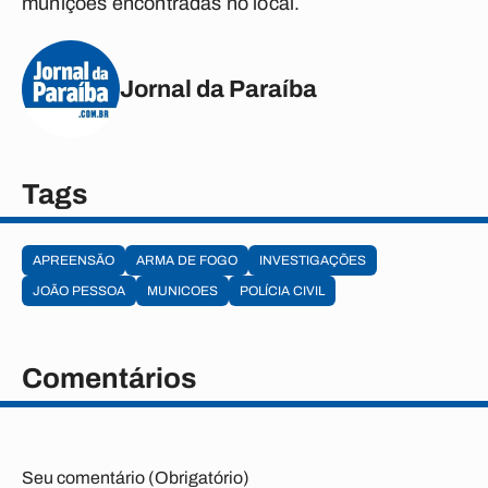
munições encontradas no local.
Jornal da Paraíba
Tags
APREENSÃO
ARMA DE FOGO
INVESTIGAÇÕES
JOÃO PESSOA
MUNICOES
POLÍCIA CIVIL
Comentários
Seu comentário (Obrigatório)