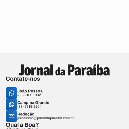
Contate-nos
João Pessoa
(83) 2106.1892
Campina Grande
(83) 3315-3204
Redação
jornalismo@jornaldaparaiba.com.br
Qual a Boa?