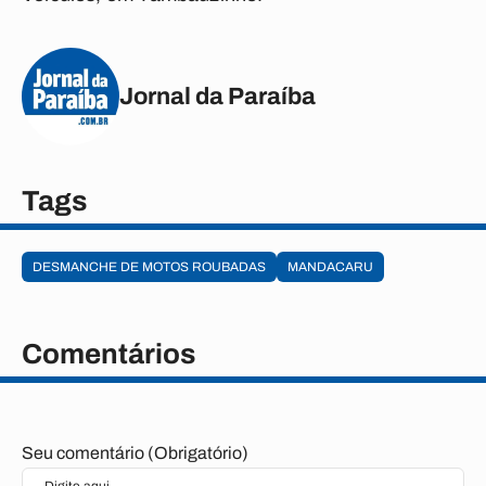
Jornal da Paraíba
Tags
DESMANCHE DE MOTOS ROUBADAS
MANDACARU
Comentários
Seu comentário (Obrigatório)