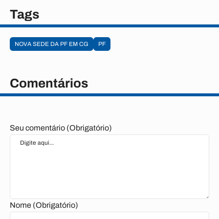
Tags
NOVA SEDE DA PF EM CG
PF
Comentários
Seu comentário (Obrigatório)
Nome (Obrigatório)