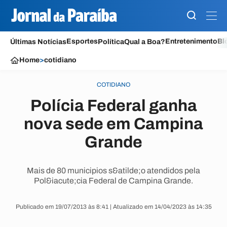
Esportes
Entretenimento
Bl
Últimas Notícias
Política
Qual a Boa?
Home
>
cotidiano
COTIDIANO
Polícia Federal ganha
nova sede em Campina
Grande
Mais de 80 municipios s&atilde;o atendidos pela
Pol&iacute;cia Federal de Campina Grande.
Publicado em 19/07/2013 às 8:41 | Atualizado em 14/04/2023 às 14:35