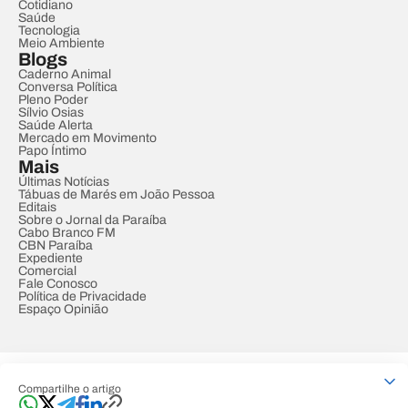
Cotidiano
Saúde
Tecnologia
Meio Ambiente
Blogs
Caderno Animal
Conversa Política
Pleno Poder
Sílvio Osias
Saúde Alerta
Mercado em Movimento
Papo Íntimo
Mais
Últimas Notícias
Tábuas de Marés em João Pessoa
Editais
Sobre o Jornal da Paraíba
Cabo Branco FM
CBN Paraíba
Expediente
Comercial
Fale Conosco
Política de Privacidade
Espaço Opinião
© REDE PARAÍBA DE COMUNICAÇÃO
Compartilhe o artigo