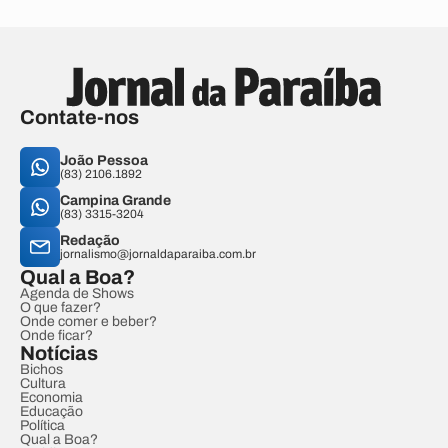
Contate-nos
João Pessoa
(83) 2106.1892
Campina Grande
(83) 3315-3204
Redação
jornalismo@jornaldaparaiba.com.br
Qual a Boa?
Agenda de Shows
O que fazer?
Onde comer e beber?
Onde ficar?
Notícias
Bichos
Cultura
Economia
Educação
Política
Qual a Boa?