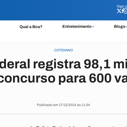
Siga 
Siga 
Entretenimento
Blogs
Qual a Boa?
COTIDIANO
deral registra 98,1 mi
concurso para 600 v
Publicado em 17/12/2014 às 11:54