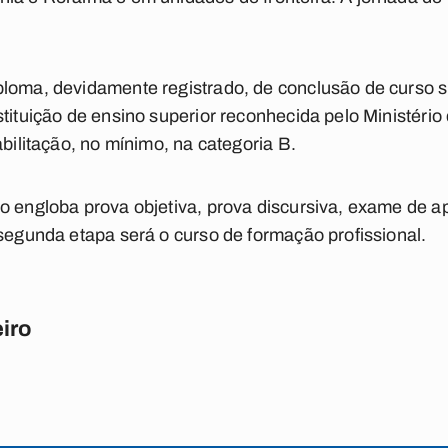
loma, devidamente registrado, de conclusão de curso s
stituição de ensino superior reconhecida pelo Ministér
abilitação, no mínimo, na categoria B.
o engloba prova objetiva, prova discursiva, exame de a
 segunda etapa será o curso de formação profissional.
iro