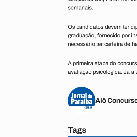
semanais.
Os candidatos devem ter dip
graduação, fornecido por in
necessário ter carteira de h
A primeira etapa do concurs
avaliação psicológica. Já a
Alô Concurse
Tags