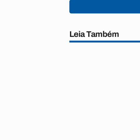
Leia Também