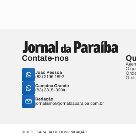
Contate-nos
Qu
Agen
O qu
João Pessoa
Onde
(83) 2106.1892
Onde
Campina Grande
(83) 3315-3204
Redação
jornalismo@jornaldaparaiba.com.br
© REDE PARAÍBA DE COMUNICAÇÃO