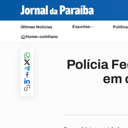
Esportes
Últimas Notícias
Política
Home
>
cotidiano
Polícia Fe
em 