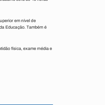
uperior em nível de
io da Educação. Também é
ptidão física, exame média e