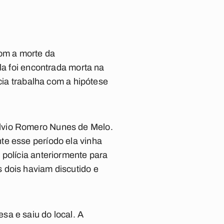
om a morte da
la foi encontrada morta na
cia trabalha com a hipótese
ílvio Romero Nunes de Melo.
te esse período ela vinha
 polícia anteriormente para
 dois haviam discutido e
sa e saiu do local. A