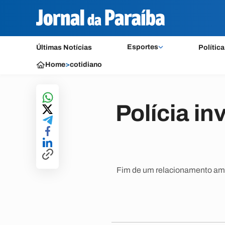
Esportes
Últimas Notícias
Política
Home
>
cotidiano
Polícia i
Fim de um relacionamento amo