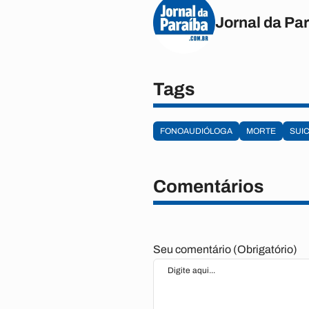
Jornal da Pa
Tags
FONOAUDIÓLOGA
MORTE
SUIC
Comentários
Seu comentário (Obrigatório)