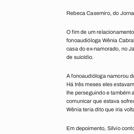
Rebeca Casemiro, do Jorna
O fim de um relacionament
fonoaudióloga Wênia Cabral 
casa do ex-namorado, no Jard
de suicídio.
A fonoaudióloga namorou du
Há três meses eles estavam 
lhe perseguindo e também a 
comunicar que estava sofre
Wênia teria dito que iria volt
Em depoimento, Sílvio conto