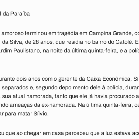
l da Paraíba
o amoroso terminou em tragédia em Campina Grande, c
da Silva, de 28 anos, que residia no bairro do Catolé. E
im Paulistano, na noite da última quinta-feira, e a polí
rante dois anos com o gerente da Caixa Econômica, S
separados e, segundo depoimento dele à polícia, duran
sua atual namorada, tanto que ele já havia procurado a
ndo ameaças da ex-namorada. Na última quinta-feira, os
ar para matar Sílvio.
u que ao chegar em casa percebeu que a luz estava ace