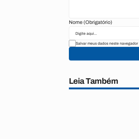
Nome (Obrigatório)
Salvar meus dados neste navegador 
Leia Também