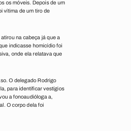
dos os móveis. Depois de um
i vítima de um tiro de
atirou na cabeça já que a
ue indicasse homicídio foi
va, onde ela relatava que
 caso. O delegado Rodrigo
, para identificar vestígios
vou a fonoaudióloga a,
al. O corpo dela foi