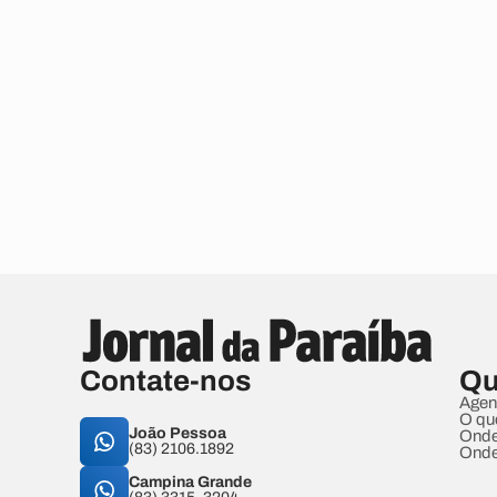
Contate-nos
Qu
Agen
O qu
João Pessoa
Onde
(83) 2106.1892
Onde
Campina Grande