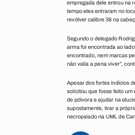
empregada dele entrou na r
tempo eles entraram no local
revólver calibre 38 na cabeç
Segundo o delegado Rodrigo 
arma foi encontrada ao lad
encontrado, nem marcas pel
não valia a pena viver”, con
Apesar dos fortes indícios d
solicitou que fosse feito um
de pólvora e ajudar na elu
supostamente, tirar a própri
necropsiado na UML de Ca