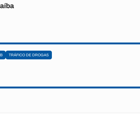
raíba
B
TRÁFICO DE DROGAS