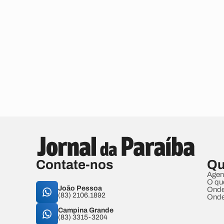
Contate-nos
Qu
Agen
O qu
João Pessoa
Onde
(83) 2106.1892
Onde
Campina Grande
(83) 3315-3204