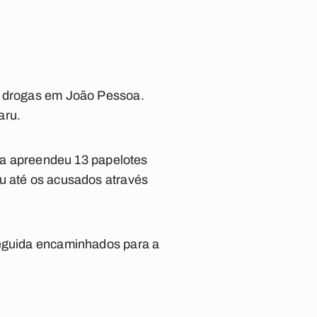
ar drogas em João Pessoa.
aru.
cia apreendeu 13 papelotes
ou até os acusados através
seguida encaminhados para a