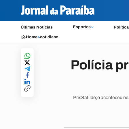
Esportes
Últimas Notícias
Política
Home
>
cotidiano
Polícia p
Pris&atilde;o aconteceu ne