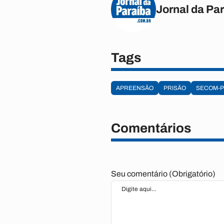
Jornal da Pa
Tags
APREENSÃO
PRISÃO
SECOM-P
Comentários
Seu comentário (Obrigatório)