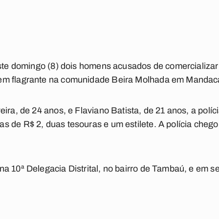
neste domingo (8) dois homens acusados de comercializ
em flagrante na comunidade Beira Molhada em Mandac
eira, de 24 anos, e Flaviano Batista, de 21 anos, a polí
 de R$ 2, duas tesouras e um estilete. A polícia cheg
na 10ª Delegacia Distrital, no bairro de Tambaú, e em 