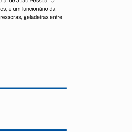
trial de João Pessoa. O
os, e um funcionário da
ressoras, geladeiras entre