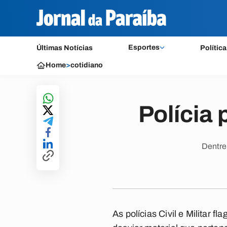
Esportes
Últimas Notícias
Política
Home
>
cotidiano
Polícia
Dentre
As polícias Civil e Militar