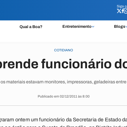
Siga 
Siga 
Entretenimento
Blogs
Qual a Boa?
COTIDIANO
 prende funcionário d
 os materiais estavam monitores, impressoras, geladeiras entre 
Publicado em 02/12/2011 às 8:00
 flagraram ontem um funcionário da Secretaria de Estado 