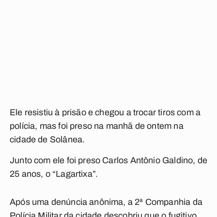
Ele resistiu à prisão e chegou a trocar tiros com a
polícia, mas foi preso na manhã de ontem na
cidade de Solânea.
Junto com ele foi preso Carlos Antônio Galdino, de
25 anos, o “Lagartixa”.
Após uma denúncia anônima, a 2ª Companhia da
Polícia Militar da cidade descobriu que o fugitivo