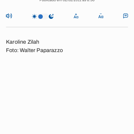
Publicado em 02/02/2011 às 8:36
Karoline Zilah
Foto: Walter Paparazzo