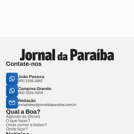
Contate-nos
João Pessoa
(83) 2106.1892
Campina Grande
(83) 3315-3204
Redação
jornalismo@jornaldaparaiba.com.br
Qual a Boa?
Agenda de Shows
O que fazer?
Onde comer e beber?
Onde ficar?