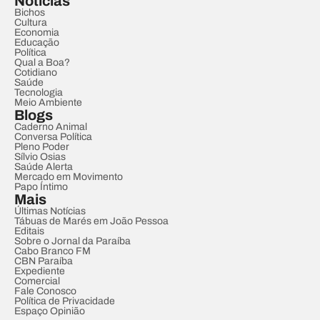
Notícias
Bichos
Cultura
Economia
Educação
Política
Qual a Boa?
Cotidiano
Saúde
Tecnologia
Meio Ambiente
Blogs
Caderno Animal
Conversa Política
Pleno Poder
Sílvio Osias
Saúde Alerta
Mercado em Movimento
Papo Íntimo
Mais
Últimas Notícias
Tábuas de Marés em João Pessoa
Editais
Sobre o Jornal da Paraíba
Cabo Branco FM
CBN Paraíba
Expediente
Comercial
Fale Conosco
Política de Privacidade
Espaço Opinião