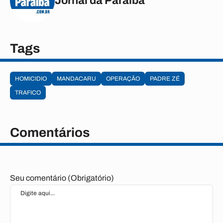
Jornal da Paraíba
Tags
HOMICIDIO
MANDACARU
OPERAÇÃO
PADRE ZÉ
TRAFICO
Comentários
Seu comentário (Obrigatório)