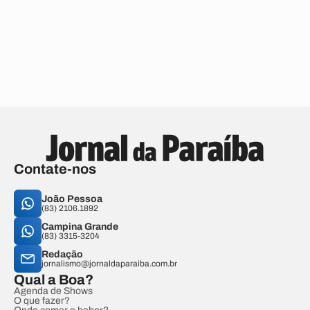
Contate-nos
João Pessoa
(83) 2106.1892
Campina Grande
(83) 3315-3204
Redação
jornalismo@jornaldaparaiba.com.br
Qual a Boa?
Agenda de Shows
O que fazer?