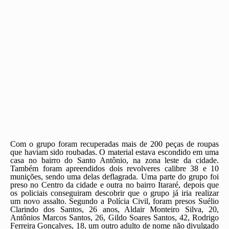
Com o grupo foram recuperadas mais de 200 peças de roupas
que haviam sido roubadas. O material estava escondido em uma
casa no bairro do Santo Antônio, na zona leste da cidade.
Também foram apreendidos dois revolveres calibre 38 e 10
munições, sendo uma delas deflagrada. Uma parte do grupo foi
preso no Centro da cidade e outra no bairro Itararé, depois que
os policiais conseguiram descobrir que o grupo já iria realizar
um novo assalto. Segundo a Polícia Civil, foram presos Suélio
Clarindo dos Santos, 26 anos, Aldair Monteiro Silva, 20,
Antônios Marcos Santos, 26, Gildo Soares Santos, 42, Rodrigo
Ferreira Gonçalves, 18, um outro adulto de nome não divulgado