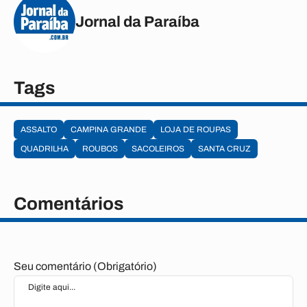
Jornal da Paraíba
Tags
ASSALTO
CAMPINA GRANDE
LOJA DE ROUPAS
QUADRILHA
ROUBOS
SACOLEIROS
SANTA CRUZ
Comentários
Seu comentário (Obrigatório)