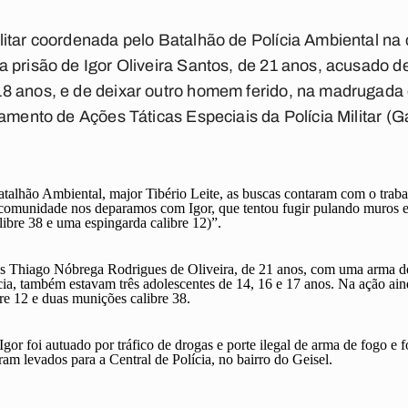
litar coordenada pelo Batalhão de Polícia Ambiental na
 prisão de Igor Oliveira Santos, de 21 anos, acusado de 
8 anos, e de deixar outro homem ferido, na madrugada
amento de Ações Táticas Especiais da Polícia Militar (Ga
lhão Ambiental, major Tibério Leite, as buscas contaram com o traba
comunidade nos deparamos com Igor, que tentou fugir pulando muros e
ibre 38 e uma espingarda calibre 12)”.
s Thiago Nóbrega Rodrigues de Oliveira, de 21 anos, com uma arma de 
ia, também estavam três adolescentes de 14, 16 e 17 anos. Na ação ain
re 12 e duas munições calibre 38.
r foi autuado por tráfico de drogas e porte ilegal de arma de fogo e 
am levados para a Central de Polícia, no bairro do Geisel.