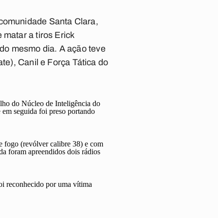
 comunidade Santa Clara,
matar a tiros Erick
 do mesmo dia. A ação teve
te), Canil e Força Tática do
lho do Núcleo de Inteligência do
 em seguida foi preso portando
fogo (revólver calibre 38) e com
da foram apreendidos dois rádios
foi reconhecido por uma vítima