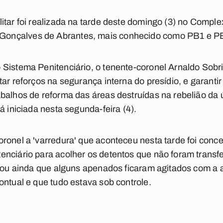
itar foi realizada na tarde deste domingo (3) no Comple
onçalves de Abrantes, mais conhecido como PB1 e P
Sistema Penitenciário, o tenente-coronel Arnaldo Sobri
tar reforços na segurança interna do presídio, e garant
alhos de reforma das áreas destruídas na rebelião da úl
á iniciada nesta segunda-feira (4).
ronel a 'varredura' que aconteceu nesta tarde foi con
nciário para acolher os detentos que não foram transf
icou ainda que alguns apenados ficaram agitados com a a
ontual e que tudo estava sob controle.