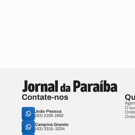
Contate-nos
Qu
Agen
O qu
João Pessoa
Onde
(83) 2106.1892
Onde
Campina Grande
(83) 3315-3204