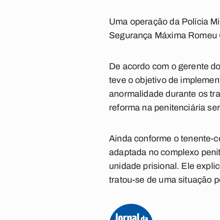
Uma operação da Polícia Mil
Segurança Máxima Romeu G
De acordo com o gerente do 
teve o objetivo de implemen
anormalidade durante os trab
reforma na penitenciária ser
Ainda conforme o tenente-co
adaptada no complexo penite
unidade prisional. Ele expl
tratou-se de uma situação p