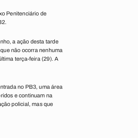
xo Penitenciário de
B2.
nho, a ação desta tarde
ir que não ocorra nenhuma
tima terça-feira (29). A
centrada no PB3, uma área
eridos e continuam na
ção policial, mas que