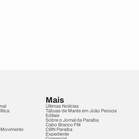
Mais
mal
Últimas Notícias
ítica
Tábuas de Marés em João Pessoa
Editais
Sobre o Jornal da Paraíba
Cabo Branco FM
 Movimento
CBN Paraíba
Expediente
Comercial