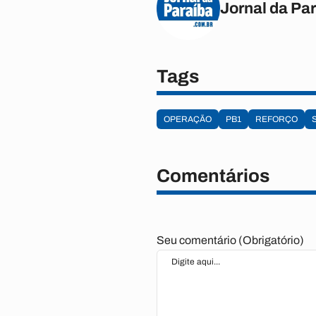
Jornal da Pa
Tags
OPERAÇÃO
PB1
REFORÇO
Comentários
Seu comentário (Obrigatório)