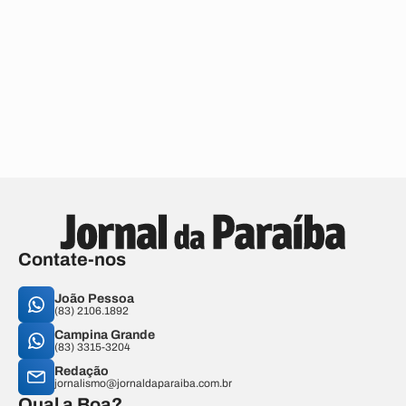
Contate-nos
João Pessoa
(83) 2106.1892
Campina Grande
(83) 3315-3204
Redação
jornalismo@jornaldaparaiba.com.br
Qual a Boa?