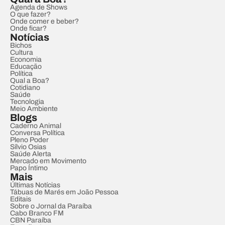
Agenda de Shows
O que fazer?
Onde comer e beber?
Onde ficar?
Notícias
Bichos
Cultura
Economia
Educação
Política
Qual a Boa?
Cotidiano
Saúde
Tecnologia
Meio Ambiente
Blogs
Caderno Animal
Conversa Política
Pleno Poder
Sílvio Osias
Saúde Alerta
Mercado em Movimento
Papo Íntimo
Mais
Últimas Notícias
Tábuas de Marés em João Pessoa
Editais
Sobre o Jornal da Paraíba
Cabo Branco FM
CBN Paraíba