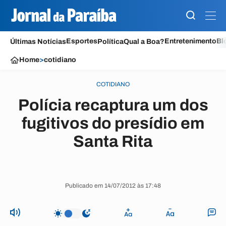
Esportes
Entretenimento
Bl
Últimas Notícias
Política
Qual a Boa?
Home
>
cotidiano
COTIDIANO
Polícia recaptura um dos
fugitivos do presídio em
Santa Rita
Publicado em 14/07/2012 às 17:48