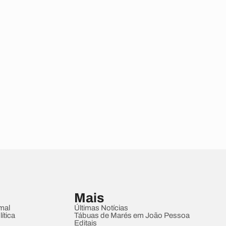
Mais
mal
Últimas Notícias
ítica
Tábuas de Marés em João Pessoa
Editais