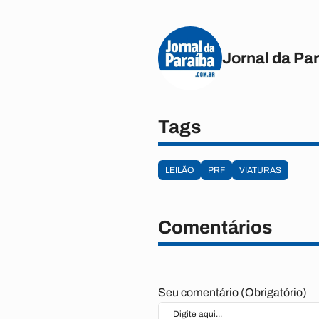
Jornal da Pa
Tags
LEILÃO
PRF
VIATURAS
Comentários
Seu comentário (Obrigatório)