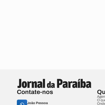
Contate-nos
Qu
Agen
O qu
João Pessoa
Onde