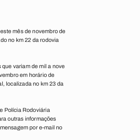
s neste mês de novembro de
ado no km 22 da rodovia
s que variam de mil a nove
novembro em horário de
l, localizada no km 23 da
e Polícia Rodoviária
para outras informações
 mensagem por e-mail no