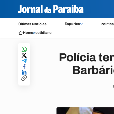
Esportes
Últimas Notícias
Política
Home
>
cotidiano
Polícia t
Barbári