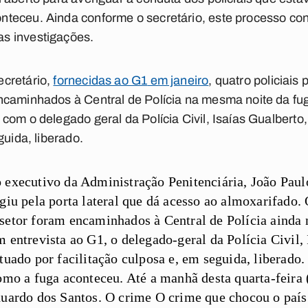
teceu. Ainda conforme o secretário, este processo co
s investigações.
cretário,
fornecidas ao
G1
em janeiro
, quatro policiais
ncaminhados à Central de Polícia na mesma noite da fug
com o delegado geral da Polícia Civil, Isaías Gualberto,
guida, liberado.
 executivo da Administração Penitenciária, João Paul
giu pela porta lateral que dá acesso ao almoxarifado. 
setor foram encaminhados à Central de Polícia ainda n
m entrevista ao
G1
, o delegado-geral da Polícia Civil,
tuado por facilitação culposa e, em seguida, liberado
omo a fuga aconteceu. Até a manhã desta quarta-feira (
duardo dos Santos.
O crime
O crime que chocou o país