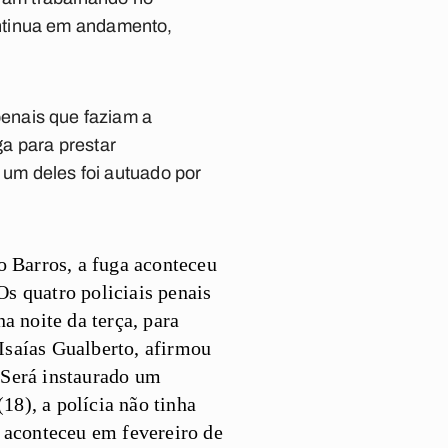
ntinua em andamento,
 penais que faziam a
a para prestar
 um deles foi autuado por
o Barros, a fuga aconteceu
Os quatro policiais penais
a noite da terça, para
 Isaías Gualberto, afirmou
. Será instaurado um
18), a polícia não tinha
 aconteceu em fevereiro de