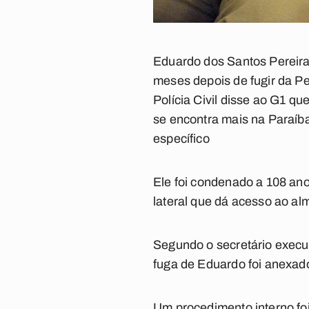
Eduardo dos Santos Pereira
meses depois de fugir da P
Polícia Civil disse ao
G1
que
se encontra mais na Paraíb
específico
Ele foi condenado a 108 ano
lateral que dá acesso ao al
Segundo o secretário execu
fuga de Eduardo foi anexado 
Um procedimento interno foi