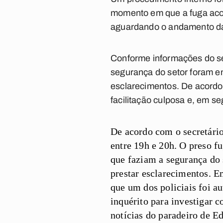
momento em que a fuga acon
aguardando o andamento da
Conforme informações do se
segurança do setor foram e
esclarecimentos. De acordo 
facilitação culposa e, em se
De acordo com o secretário
entre 19h e 20h. O preso fu
que faziam a segurança do 
prestar esclarecimentos. E
que um dos policiais foi au
inquérito para investigar c
notícias do paradeiro de E