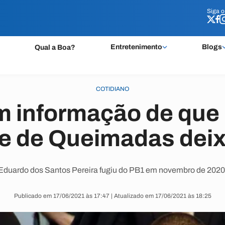
Siga 
Siga 
Entretenimento
Blogs
Qual a Boa?
COTIDIANO
em informação de que
e de Queimadas dei
Eduardo dos Santos Pereira fugiu do PB1 em novembro de 2020
Publicado em 17/06/2021 às 17:47 | Atualizado em 17/06/2021 às 18:25