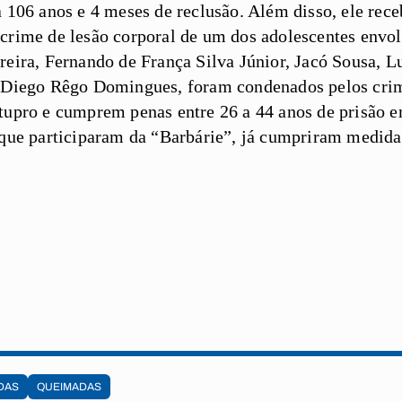
a 106 anos e 4 meses de reclusão. Além disso, ele rec
crime de lesão corporal de um dos adolescentes envol
reira, Fernando de França Silva Júnior, Jacó Sousa, 
e Diego Rêgo Domingues, foram condenados pelos crim
tupro e cumprem penas entre 26 a 44 anos de prisão e
 que participaram da “Barbárie”, já cumpriram medida
DAS
QUEIMADAS