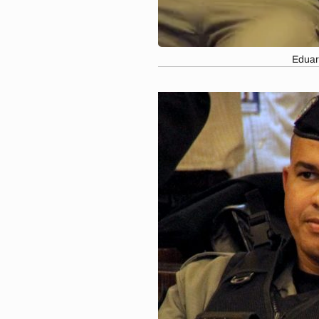
Eduar