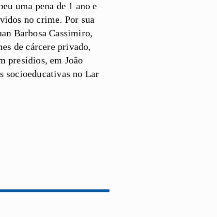
ebeu uma pena de 1 ano e
vidos no crime. Por sua
Luan Barbosa Cassimiro,
es de cárcere privado,
m presídios, em João
s socioeducativas no Lar