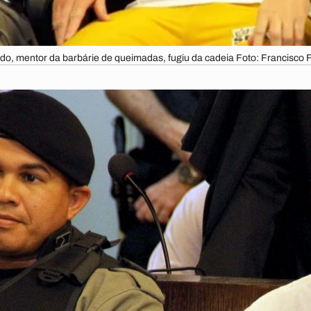
do, mentor da barbárie de queimadas, fugiu da cadeia Foto: Francisco 