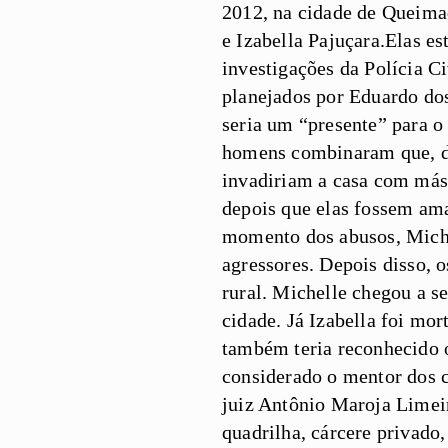
2012, na cidade de Queima
e Izabella Pajuçara.Elas 
investigações da Polícia Ci
planejados por Eduardo dos
seria um “presente” para o
homens combinaram que, dur
invadiriam a casa com másc
depois que elas fossem ama
momento dos abusos, Mich
agressores. Depois disso, 
rural. Michelle chegou a se
cidade. Já Izabella foi mo
também teria reconhecido o
considerado o mentor dos c
juiz Antônio Maroja Limeir
quadrilha, cárcere privado,