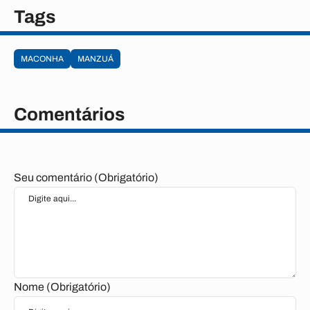
Tags
MACONHA
MANZUÁ
Comentários
Seu comentário (Obrigatório)
Nome (Obrigatório)