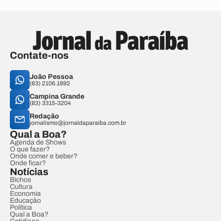
Contate-nos
João Pessoa
(83) 2106.1892
Campina Grande
(83) 3315-3204
Redação
jornalismo@jornaldaparaiba.com.br
Qual a Boa?
Agenda de Shows
O que fazer?
Onde comer e beber?
Onde ficar?
Notícias
Bichos
Cultura
Economia
Educação
Política
Qual a Boa?