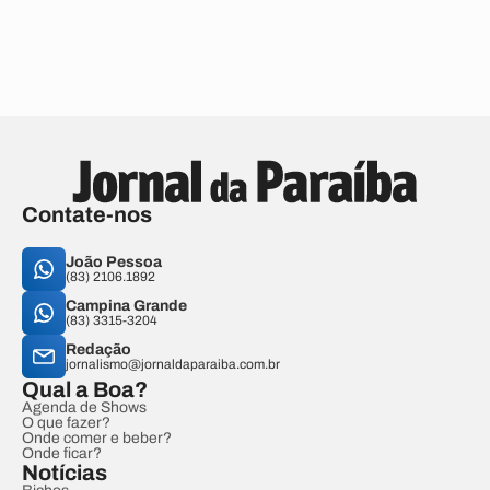
Contate-nos
João Pessoa
(83) 2106.1892
Campina Grande
(83) 3315-3204
Redação
jornalismo@jornaldaparaiba.com.br
Qual a Boa?
Agenda de Shows
O que fazer?
Onde comer e beber?
Onde ficar?
Notícias