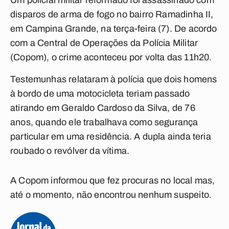
Um policial militar reformado foi assassinado com
disparos de arma de fogo no bairro Ramadinha II,
em Campina Grande, na terça-feira (7). De acordo
com a Central de Operações da Polícia Militar
(Copom), o crime aconteceu por volta das 11h20.
Testemunhas relataram à polícia que dois homens
à bordo de uma motocicleta teriam passado
atirando em Geraldo Cardoso da Silva, de 76
anos, quando ele trabalhava como segurança
particular em uma residência. A dupla ainda teria
roubado o revólver da vítima.
A Copom informou que fez procuras no local mas,
até o momento, não encontrou nenhum suspeito.