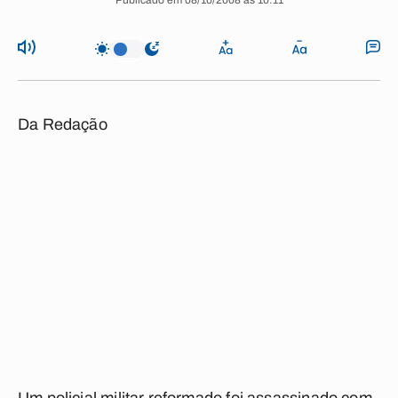
Publicado em 08/10/2008 às 10:11
Da Redação