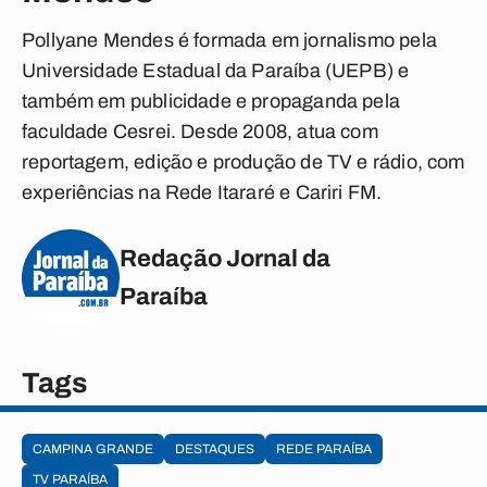
Pollyane Mendes é formada em jornalismo pela
Universidade Estadual da Paraíba (UEPB) e
também em publicidade e propaganda pela
faculdade Cesrei. Desde 2008, atua com
reportagem, edição e produção de TV e rádio, com
experiências na Rede Itararé e Cariri FM.
Redação Jornal da
Paraíba
Tags
CAMPINA GRANDE
DESTAQUES
REDE PARAÍBA
TV PARAÍBA