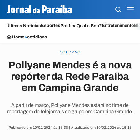
Esportes
Entretenimento
Bl
Últimas Notícias
Política
Qual a Boa?
Home
>
cotidiano
COTIDIANO
Pollyane Mendes é a nova
repórter da Rede Paraíba
em Campina Grande
A partir de março, Pollyane Mendes estará no time de
reportagem de telejornais do grupo em Campina Grande.
Publicado em 19/02/2024 às 13:38 | Atualizado em 19/02/2024 às 16:13