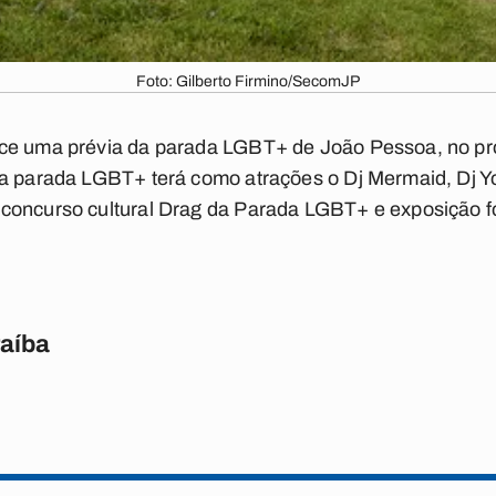
Foto: Gilberto Firmino/SecomJP
ce uma prévia da parada LGBT+ de João Pessoa, no proj
a parada LGBT+ terá como atrações o Dj Mermaid, Dj Yor
concurso cultural Drag da Parada LGBT+ e exposição fo
raíba