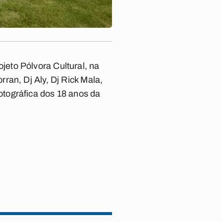
eto Pólvora Cultural, na
ran, Dj Aly, Dj Rick Mala,
tográfica dos 18 anos da