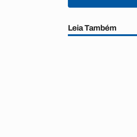
Leia Também