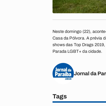
Neste domingo (22), aconte
Casa da Pólvora. A prévia d
shows das Top Drags 2019, 
Parada LGBT+ da cidade.
Jornal da Pa
Tags