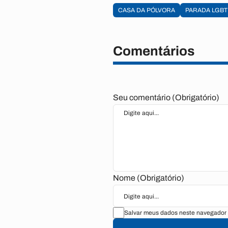
CASA DA PÓLVORA
PARADA LGBT
Comentários
Seu comentário (Obrigatório)
Nome (Obrigatório)
Salvar meus dados neste navegador 