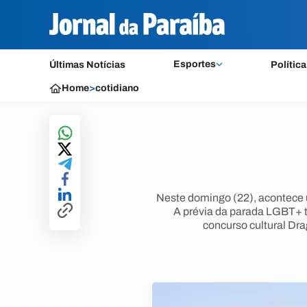
Esportes
Últimas Notícias
Política
Home
>
cotidiano
Neste domingo (22), acontece 
A prévia da parada LGBT+ t
concurso cultural Dr