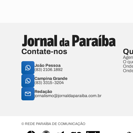
Contate-nos
Qu
Agen
O qu
João Pessoa
Onde
(83) 2106.1892
Onde
Campina Grande
(83) 3315-3204
Redação
jornalismo@jornaldaparaiba.com.br
© REDE PARAÍBA DE COMUNICAÇÃO