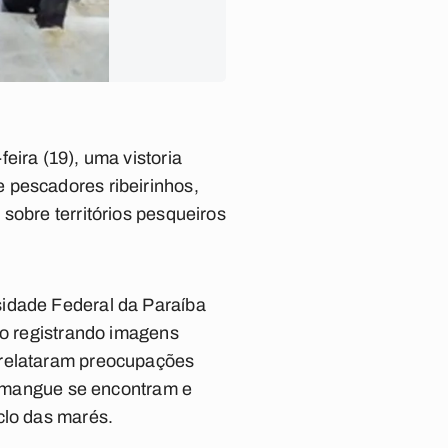
eira (19), uma vistoria
 pescadores ribeirinhos,
sobre territórios pesqueiros
sidade Federal da Paraíba
io registrando imagens
 relataram preocupações
 e mangue se encontram e
clo das marés.