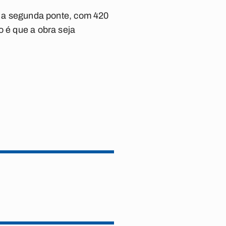
Já a segunda ponte, com 420
o é que a obra seja