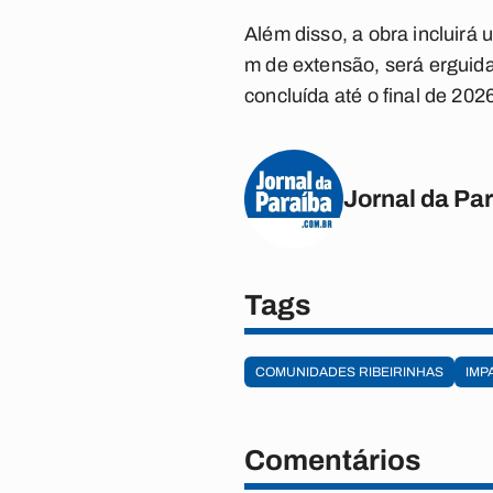
Além disso, a obra incluirá
m de extensão, será erguida
concluída até o final de 202
Jornal da Pa
Tags
COMUNIDADES RIBEIRINHAS
IMP
Comentários