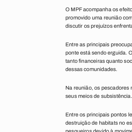
O MPF acompanha os efeitos 
promovido uma reunião com 
discutir os prejuízos enfre
Entre as principais preocup
ponte está sendo erguida. 
tanto financeiras quanto s
dessas comunidades.
Na reunião, os pescadores 
seus meios de subsistência
Entre os principais pontos 
destruição de habitats no e
pesqueiros devido à movime