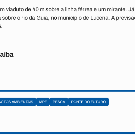
 um viaduto de 40 m sobre a linha férrea e um mirante. 
 sobre o rio da Guia, no município de Lucena. A previsã
6.
raíba
ACTOS AMBIENTAIS
MPF
PESCA
PONTE DO FUTURO