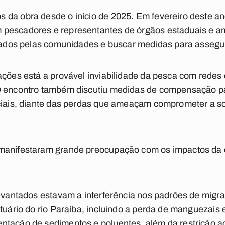
da obra desde o início de 2025. Em fevereiro deste ano
pescadores e representantes de órgãos estaduais e amb
ntados pelas comunidades e buscar medidas para assegur
ações está a provável inviabilidade da pesca com redes
O encontro também discutiu medidas de compensação p
ociais, diante das perdas que ameaçam comprometer a 
manifestaram grande preocupação com os impactos da 
.
levantados estavam a interferência nos padrões de migr
stuário do rio Paraíba, incluindo a perda de manguezais
ntação de sedimentos e poluentes, além da restrição a