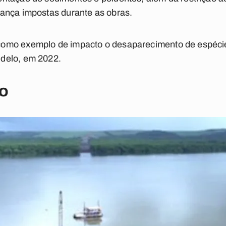
ança impostas durante as obras.
omo exemplo de impacto o desaparecimento de espécie
delo, em 2022.
ro