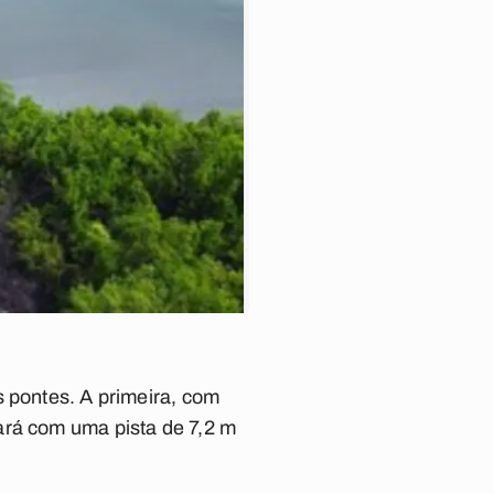
s pontes. A primeira, com
ará com uma pista de 7,2 m