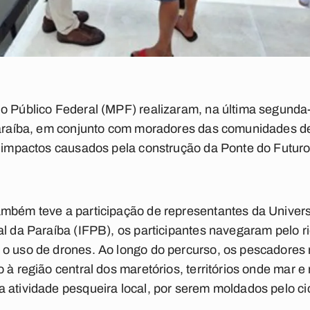
o Público Federal (MPF) realizaram, na última segunda-f
 Paraíba, em conjunto com moradores das comunidades de
s impactos causados pela construção da Ponte do Futuro 
ambém teve a participação de representantes da Univer
al da Paraíba (IFPB), os participantes navegaram pelo r
 o uso de drones. Ao longo do percurso, os pescadores
o à região central dos maretórios, territórios onde mar
 atividade pesqueira local, por serem moldados pelo ci