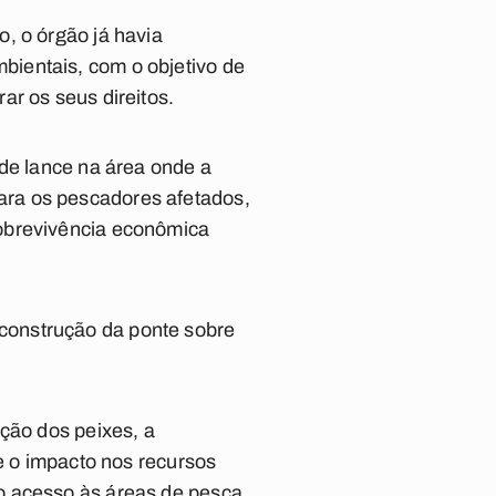
, o órgão já havia
ientais, com o objetivo de
ar os seus direitos.
 de lance na área onde a
ara os pescadores afetados,
sobrevivência econômica
construção da ponte sobre
ação dos peixes, a
 e o impacto nos recursos
o acesso às áreas de pesca