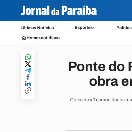
Esportes
Últimas Notícias
Política
Home
>
cotidiano
Ponte do 
obra 
Cerca de 40 comunidades terã